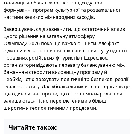
тенденції до більш жорсткого підходу при
формуванні програм культурної та розважальної
частини великих міжнародних заходів.
Завершуючи, слід зазначити, що остаточний вплив
цього рішення на загальну атмосферу
Олімпіади-2026 пока що важко оцінити. Але факт
відмови від запрошення показового виступу одного з
провідних російських фігуристів підкреслює:
організатори віддають перевагу балансуванню між
бажанням створити видовищну програму й
необхідністю врахувати політичні та безпекові реалії
сучасного світу. Для уболівальників і спостерігачів це
ще один сигнал про те, що спорт і міжнародні події
залишаються тісно переплетеними з більш
широкими геополітичними процесами.
Читайте також: