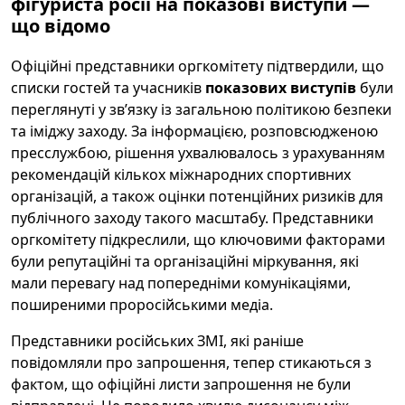
фігуриста росії на показові виступи —
що відомо
Офіційні представники оргкомітету підтвердили, що
списки гостей та учасників
показових виступів
були
переглянуті у зв’язку із загальною політикою безпеки
та іміджу заходу. За інформацією, розповсюдженою
пресслужбою, рішення ухвалювалось з урахуванням
рекомендацій кількох міжнародних спортивних
організацій, а також оцінки потенційних ризиків для
публічного заходу такого масштабу. Представники
оргкомітету підкреслили, що ключовими факторами
були репутаційні та організаційні міркування, які
мали перевагу над попередніми комунікаціями,
поширеними проросійськими медіа.
Представники російських ЗМІ, які раніше
повідомляли про запрошення, тепер стикаються з
фактом, що офіційні листи запрошення не були