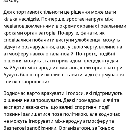
заходу.
Для спортивної спільноти це рішення може мати
кілька наслідків. По-перше, зростає напруга між
медіаповідомленнями в окремих країнах і реальними
кроками організаторів. По-друге, фанати, які
сподівалися побачити виступи улюбленця, можуть
відчути розчарування, а це, у свою чергу, вплине на
атмосферу навколо гала-подій. По-третє, подібні
рішення можуть стати прикладом прецеденту для
майбутніх міжнародних змагань, коли організатори
будуть більш прискіпливо ставитися до формування
списків запрошених.
Водночас варто врахувати і голоси, які підтримують
рішення не запрошувати. Деякі громадські діячі та
експерти вважають, що великі спортивні події
повинні залишатися поза політикою, але водночас
не можуть ігнорувати міжнародну атмосферу та
безпекові запобіжники. Організатори, за їхньою