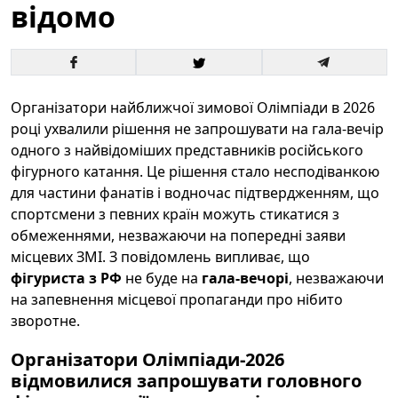
відомо
Організатори найближчої зимової Олімпіади в 2026
році ухвалили рішення не запрошувати на гала-вечір
одного з найвідоміших представників російського
фігурного катання. Це рішення стало несподіванкою
для частини фанатів і водночас підтвердженням, що
спортсмени з певних країн можуть стикатися з
обмеженнями, незважаючи на попередні заяви
місцевих ЗМІ. З повідомлень випливає, що
фігуриста з РФ
не буде на
гала-вечорі
, незважаючи
на запевнення місцевої пропаганди про нібито
зворотне.
Організатори Олімпіади-2026
відмовилися запрошувати головного