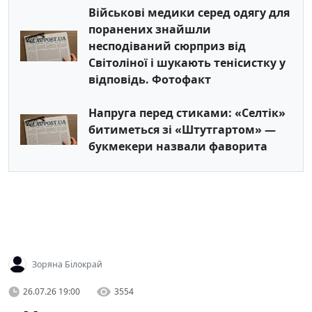
Військові медики серед одягу для
поранених знайшли
несподіваний сюрприз від
Світоліної і шукають тенісистку у
відповідь. Фотофакт
Напруга перед стиками: «Селтік»
битиметься зі «Штутгартом» —
букмекери назвали фаворита
Зоряна Білокрай
26.07.26 19:00
3554