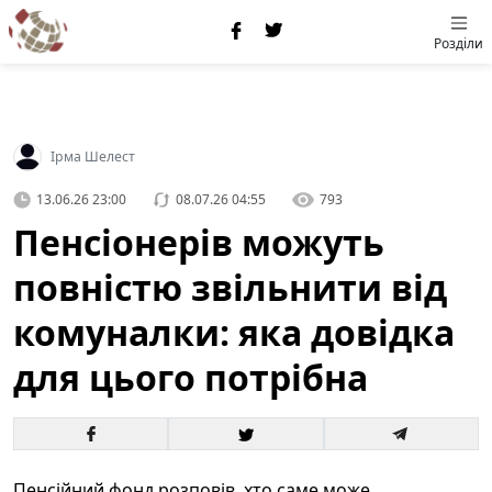
Розділи
Ірма Шелест
13.06.26 23:00
08.07.26 04:55
793
Пенсіонерів можуть
повністю звільнити від
комуналки: яка довідка
для цього потрібна
Пенсійний фонд розповів, хто саме може