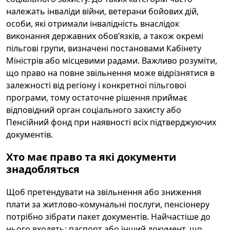
належать інваліди війни, ветерани бойових дій,
особи, які отримали інвалідність внаслідок
виконання державних обов’язків, а також окремі
пільгові групи, визначені постановами Кабінету
Міністрів або місцевими радами. Важливо розуміти,
що право на повне звільнення може відрізнятися в
залежності від регіону і конкретної пільгової
програми, тому остаточне рішення приймає
відповідний орган соціального захисту або
Пенсійний фонд при наявності всіх підтверджуючих
документів.
Хто має право та які документи
знадобляться
Щоб претендувати на звільнення або зниження
плати за житлово-комунальні послуги, пенсіонеру
потрібно зібрати пакет документів. Найчастіше до
нього входять: паспорт або інший документ, що