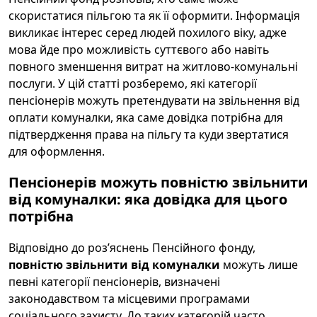
скористатися пільгою та як її оформити. Інформація
викликає інтерес серед людей похилого віку, адже
мова йде про можливість суттєвого або навіть
повного зменшення витрат на житлово-комунальні
послуги. У цій статті розберемо, які категорії
пенсіонерів можуть претендувати на звільнення від
оплати комуналки, яка саме довідка потрібна для
підтвердження права на пільгу та куди звертатися
для оформлення.
Пенсіонерів можуть повністю звільнити
від комуналки: яка довідка для цього
потрібна
Відповідно до роз’яснень Пенсійного фонду,
повністю звільнити від комуналки
можуть лише
певні категорії пенсіонерів, визначені
законодавством та місцевими програмами
соціального захисту. До таких категорій часто