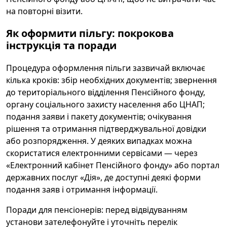
на повторні візити.
Як оформити пільгу: покрокова
інструкція та поради
Процедура оформлення пільги зазвичай включає
кілька кроків: збір необхідних документів; звернення
до територіального відділення Пенсійного фонду,
органу соціального захисту населення або ЦНАП;
подання заяви і пакету документів; очікування
рішення та отримання підтверджувальної довідки
або розпорядження. У деяких випадках можна
скористатися електронними сервісами — через
«Електронний кабінет Пенсійного фонду» або портал
державних послуг «Дія», де доступні деякі форми
подання заяв і отримання інформації.
Поради для пенсіонерів: перед відвідуванням
установи зателефонуйте і уточніть перелік