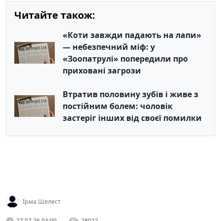
Читайте також:
«Коти завжди падають на лапи»
— небезпечний міф: у
«Зоопатрулі» попередили про
приховані загрози
Втратив половину зубів і живе з
постійним болем: чоловік
застеріг інших від своєї помилки
Ірма Шелест
27.07.26 03:00
28022