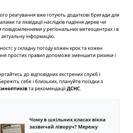
ого реагування вже готують додаткові бригади для
ми та ліквідації наслідків падіння дерев чи
 повідомленнями у регіональних метеоцентрах і в
 актуальну інформацію.
сті: у складну погоду кожен крок та кожен
ння простих правил допоможе зменшити ризики і
ертайтесь до відповідних екстрених служб і
ережіть себе і близьких, плануйте поїздки з
синоптиків
та рекомендації
ДСНС
.
Чому в шкільних класах вікна
зазвичай ліворуч? Мережу