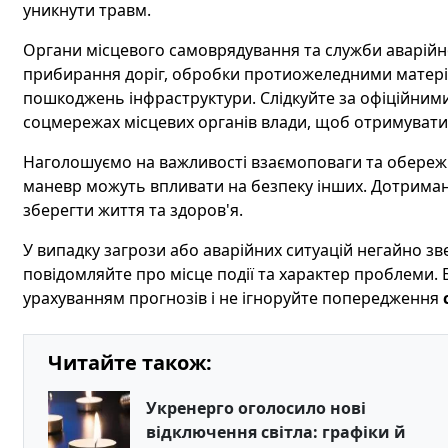
уникнути травм.
Органи місцевого самоврядування та служби аварійн
прибирання доріг, обробки протиожеледними матеріала
пошкоджень інфраструктури. Слідкуйте за офіційними
соцмережах місцевих органів влади, щоб отримувати
Наголошуємо на важливості взаємоповаги та обережно
маневр можуть впливати на безпеку інших. Дотрима
зберегти життя та здоров'я.
У випадку загрози або аварійних ситуацій негайно зв
повідомляйте про місце події та характер проблеми. Б
урахуванням прогнозів і не ігноруйте попередження
Читайте також:
Укренерго оголосило нові
відключення світла: графіки й