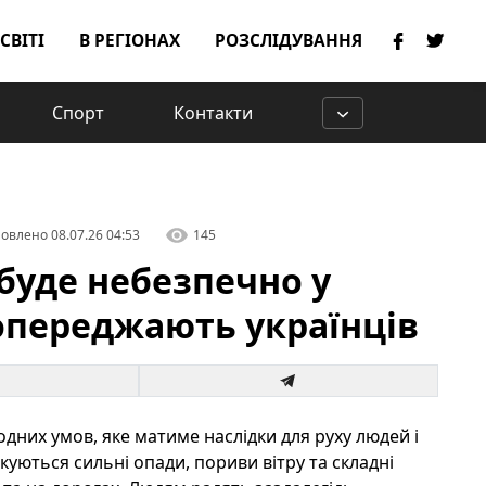
 СВІТІ
В РЕГІОНАХ
РОЗСЛІДУВАННЯ
Спорт
Контакти
овлено
08.07.26 04:53
145
буде небезпечно у
опереджають українців
дних умов, яке матиме наслідки для руху людей і
куються сильні опади, пориви вітру та складні