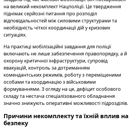
на великий некомплект Нацполіції. Це твердження
піднімає серйозні питання про розподіл
відповідальностей між силовими структурами та
необхідність чіткої координації дій у кризових
ситуаціях.
На практиці мобілізаційні завдання для поліції
включають не лише забезпечення правопорядку, а й
охорону критичної інфраструктури, супровід
евакуацій, контроль за дотриманням
комендантських режимів, роботу з переміщеними
особами та координацію з військовими
формуваннями. З огляду на це, дефіцит особового
складу та нестача спеціалізованого обладнання
значно знижують оперативні можливості підрозділів.
Причини некомплекту та їхній вплив на
безпеку