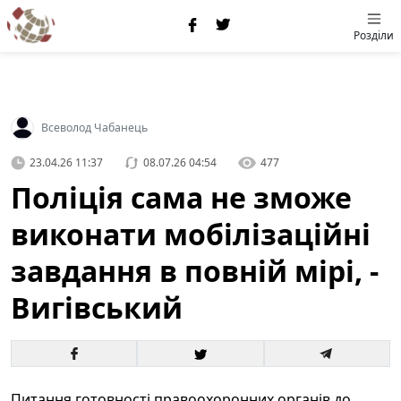
Розділи
Всеволод Чабанець
23.04.26 11:37
08.07.26 04:54
477
Поліція сама не зможе
виконати мобілізаційні
завдання в повній мірі, -
Вигівський
Питання готовності правоохоронних органів до