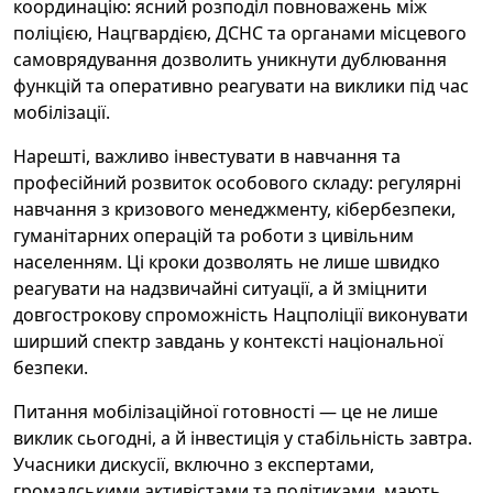
координацію: ясний розподіл повноважень між
поліцією, Нацгвардією, ДСНС та органами місцевого
самоврядування дозволить уникнути дублювання
функцій та оперативно реагувати на виклики під час
мобілізації.
Нарешті, важливо інвестувати в навчання та
професійний розвиток особового складу: регулярні
навчання з кризового менеджменту, кібербезпеки,
гуманітарних операцій та роботи з цивільним
населенням. Ці кроки дозволять не лише швидко
реагувати на надзвичайні ситуації, а й зміцнити
довгострокову спроможність Нацполіції виконувати
ширший спектр завдань у контексті національної
безпеки.
Питання мобілізаційної готовності — це не лише
виклик сьогодні, а й інвестиція у стабільність завтра.
Учасники дискусії, включно з експертами,
громадськими активістами та політиками, мають