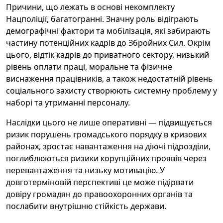
Причини, що лежать в основі некомплекту
Нацполіції, багатогранні. Значну роль відіграють
демографічні фактори та мобілізація, які забирають
частину потенційних кадрів до Збройних Сил. Окрім
цього, відтік кадрів до приватного сектору, низький
рівень оплати праці, моральне та фізичне
виснаження працівників, а також недостатній рівень
соціального захисту створюють системну проблему у
наборі та утриманні персоналу.
Наслідки цього не лише оперативні — підвищується
ризик порушень громадського порядку в кризових
районах, зростає навантаження на діючі підрозділи,
поглиблюються ризики корупційних проявів через
перевантаження та низьку мотивацію. У
довготерміновій перспективі це може підірвати
довіру громадян до правоохоронних органів та
послабити внутрішню стійкість держави.