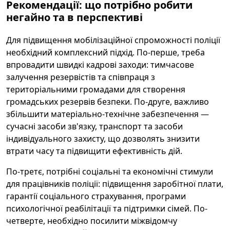
Рекомендації: що потрібно робити
негайно та в перспективі
Для підвищення мобілізаційної спроможності поліції
необхідний комплексний підхід. По-перше, треба
впровадити швидкі кадрові заходи: тимчасове
залучення резервістів та співпраця з
територіальними громадами для створення
громадських резервів безпеки. По-друге, важливо
збільшити матеріально-технічне забезпечення —
сучасні засоби зв'язку, транспорт та засоби
індивідуального захисту, що дозволять знизити
втрати часу та підвищити ефективність дій.
По-третє, потрібні соціальні та економічні стимули
для працівників поліції: підвищення заробітної плати,
гарантії соціального страхування, програми
психологічної реабілітації та підтримки сімей. По-
четверте, необхідно посилити міжвідомчу