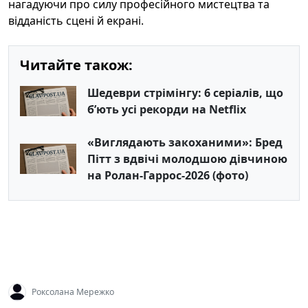
нагадуючи про силу професійного мистецтва та
відданість сцені й екрані.
Читайте також:
Шедеври стрімінгу: 6 серіалів, що
б’ють усі рекорди на Netflix
«Виглядають закоханими»: Бред
Пітт з вдвічі молодшою дівчиною
на Ролан-Гаррос-2026 (фото)
Роксолана Мережко