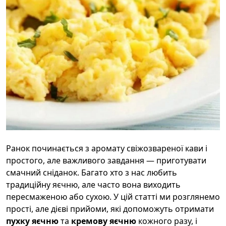
Ранок починається з аромату свіжозвареної кави і
простого, але важливого завдання — приготувати
смачний сніданок. Багато хто з нас любить
традиційну яєчню, але часто вона виходить
пересмаженою або сухою. У цій статті ми розглянемо
прості, але дієві прийоми, які допоможуть отримати
пухку яєчню
та
кремову яєчню
кожного разу, і