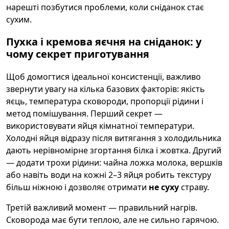
нарешті позбутися проблеми, коли сніданок стає
сухим.
Пухка і кремова яєчня на сніданок: у
чому секрет приготування
Щоб домогтися ідеальної консистенції, важливо
звернути увагу на кілька базових факторів: якість
яєць, температура сковороди, пропорції рідини і
метод помішування. Перший секрет —
використовувати яйця кімнатної температури.
Холодні яйця відразу після витягання з холодильника
дають нерівномірне згортання білка і жовтка. Другий
— додати трохи рідини: чайна ложка молока, вершків
або навіть води на кожні 2–3 яйця робить текстуру
більш ніжною і дозволяє отримати
не суху
страву.
Третій важливий момент — правильний нагрів.
Сковорода має бути теплою, але не сильно гарячою.