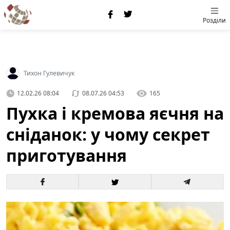
Розділи
Тихон Гулевичук
12.02.26 08:04
08.07.26 04:53
165
Пухка і кремова яєчня на
сніданок: у чому секрет
приготування