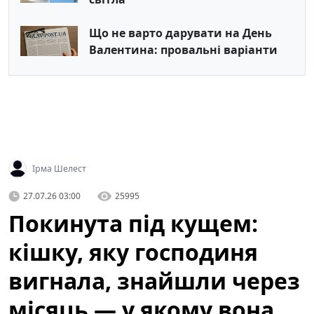
Що не варто дарувати на День
Валентина: провальні варіанти
Ірма Шелест
27.07.26 03:00
25995
Покинута під кущем:
кішку, яку господиня
вигнала, знайшли через
місяць — у якому вона