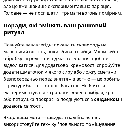
але це вже швидше експериментальна варіація.
Головне — не поспішати і тримати вогонь помірним.
Поради, які змінять ваш ранковий
ритуал
Плануйте заздалегідь: покладіть сковороду на
маленький вогонь, поки збиваєте яйця. Мінімізуйте
обробку інгредієнтів під час готування, щоб не
відволікатися. Для додаткової кремовості спробуйте
додати шматочок м'якого сиру або ложку сметани
безпосередньо перед зняттям з вогню — це робить
структуру більш ніжною і багатою. Не бійтеся
експериментувати з травами: зелена цибуля, кріп
або петрушка прекрасно поєднуються з
сніданком
і
додають свіжості.
Якщо ваша мета — швидка і надійна яєчня,
використовуйте техніку "повільного помішування"