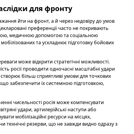
аслідки для фронту
жання йти на фронт, а й через недовіру до умов
Декларовані преференції часто не покривають
кою, медичною допомогою та соціальною
 мобілізованих та ускладнює підготовку бойових
реваги може відкрити стратегічні можливості.
ність росії проводити одночасні масштабні удари
Це створює більш сприятливі умови для точкових
якщо забезпечити їх системною підготовкою,
ченні чисельності росія може компенсувати
ітряні удари, артилерійські наступи або
вати мобілізаційні ресурси на місцях,
чи технічні резерви, що не завжди видно одразу з