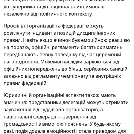
до суперника та до національних символів,
незалежно від політичного контексту.
Профільні організації та федерації можуть
розглянути інцидент з позицій дисциплінарних
правил. Навіть якщо вчинок був емоційною реакцією
на поразку, офіційні регламенти багатьох змагань
передбачають певну поведінку під час церемоній
нагородження. Можливі наслідки варіюються від
офіційних попереджень до більш серйозних санкцій,
залежно від регламенту чемпіонату та внутрішніх
правил федерацій.
Юридичні й організаційні аспекти також мають
значення: представники делегацій можуть отримати
зауваження від суддів або організаторів, а
національні федерації — звернення від
громадськості з вимогою пояснень. У будь-якому
разі, подія додала емоційності і стала приводом для