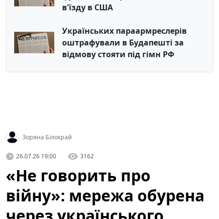
в'їзду в США
Українських параармреслерів
оштрафували в Будапешті за
відмову стояти під гімн РФ
Зоряна Білокрай
26.07.26 19:00
3162
«Не говорить про
війну»: мережа обурена
через українського