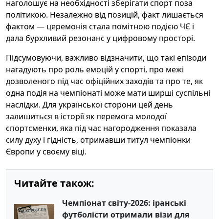
наголошує на необхідності зберігати спорт поза
політикою. Незалежно від позицій, факт лишається
фактом — церемонія стала помітною подією ЧЄ і
дала бурхливий резонанс у цифровому просторі.
Підсумовуючи, важливо відзначити, що такі епізоди
нагадують про роль емоцій у спорті, про межі
дозволеного під час офіційних заходів та про те, як
одна подія на чемпіонаті може мати ширші суспільні
наслідки. Для української сторони цей день
залишиться в історії як перемога молодої
спортсменки, яка під час нагородження показала
силу духу і гідність, отримавши титул чемпіонки
Європи у своєму віці.
Читайте також:
Чемпіонат світу-2026: іранські
футболісти отримали візи для