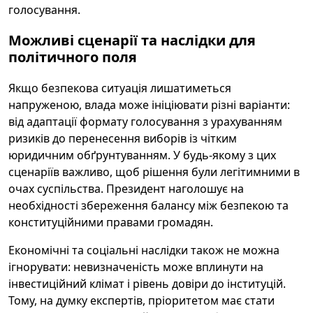
голосування.
Можливі сценарії та наслідки для
політичного поля
Якщо безпекова ситуація лишатиметься
напруженою, влада може ініціювати різні варіанти:
від адаптації формату голосування з урахуванням
ризиків до перенесення виборів із чітким
юридичним обґрунтуванням. У будь-якому з цих
сценаріїв важливо, щоб рішення були легітимними в
очах суспільства. Президент наголошує на
необхідності збереження балансу між безпекою та
конституційними правами громадян.
Економічні та соціальні наслідки також не можна
ігнорувати: невизначеність може вплинути на
інвестиційний клімат і рівень довіри до інституцій.
Тому, на думку експертів, пріоритетом має стати