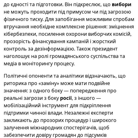
до єдності та підготовки. Він підкреслює, що
вибори
не можуть проходити під примусом чи під загрозою
фізичного тиску. Для запобігання можливим спробам
втручання необхідне комплексне рішення: зміцнення
кібербезпеки, посилення охорони виборчих комісій,
прозорість фінансування кампаній і жорсткий
контроль за дезінформацією. Також президент
наголошує на ролі громадянського суспільства та
медіа в моніторингу процесу.
Політичні опоненти та аналітики відзначають, що
риторика про «заміну» може мати подвійне
значення: з одного боку — попередження про
реальні загрози з боку
росії
, з іншого —
мобілізаційний інструмент для підкріплення
підтримки чинної влади. Незалежні експерти
закликають до прозорих процедур і широкого
залучення міжнародних спостерігачів, щоб
забезпечити довіру громадян до підсумків