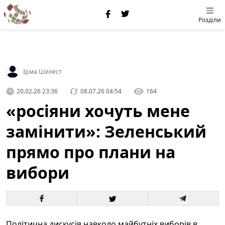
Розділи
Ірма Шелест
20.02.26 23:36
08.07.26 04:54
164
«росіяни хочуть мене
замінити»: Зеленський
прямо про плани на
вибори
Політична дискусія навколо майбутніх виборів в