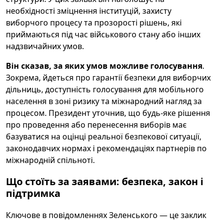
необхідності зміцнення інституцій, захисту
виборчого процесу та прозорості рішень, які
приймаються під час військового стану або інших
надзвичайних умов.
Він сказав, за яких умов можливе голосування
.
Зокрема, йдеться про гарантії безпеки для виборчих
дільниць, доступність голосування для мобільного
населення в зоні ризику та міжнародний нагляд за
процесом. Президент уточнив, що будь-яке рішення
про проведення або перенесення виборів має
базуватися на оцінці реальної безпекової ситуації,
законодавчих нормах і рекомендаціях партнерів по
міжнародній спільноті.
Що стоїть за заявами: безпека, закон і
підтримка
Ключове в повідомленнях Зеленського — це заклик