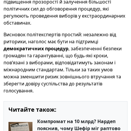
підвищення прозорості й залучення більшості
політичних сил до обговорення процедур, які
регулюють проведення виборів у екстраординарних
обставинах.
Висновок політекспертів простий: незалежно від
риторики, наголос має бути на підтримці
демократичних процедур
, забезпеченні безпеки
громадян та гарантуванні, що будь-які кроки,
пов’язані з виборами, відповідатимуть законам і
міжнародним стандартам. Тільки за таких умов
можна зменшити ризик зовнішнього втручання та
зберегти довіру суспільства до результатів
голосування.
Читайте також:
Компромат на 10 млрд? Нардеп
пояснив, чому Шефір міг раптово