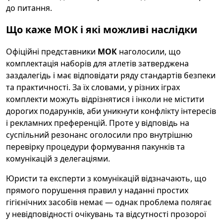
до питання.
Що каже МОК і які можливі наслідки
Офіційні представники
МОК
наголосили, що
комплектація наборів для атлетів затверджена
заздалегідь і має відповідати ряду стандартів безпеки
та практичності. За їх словами, у різних іграх
комплекти можуть відрізнятися і інколи не містити
дорогих подарунків, аби уникнути конфлікту інтересів
і рекламних преференцій. Проте у відповідь на
суспільний резонанс оголосили про внутрішню
перевірку процедури формування пакунків та
комунікацій з делегаціями.
Юристи та експерти з комунікацій відзначають, що
прямого порушення правил у наданні простих
гігієнічних засобів немає — однак проблема полягає
у невідповідності очікувань та відсутності прозорої