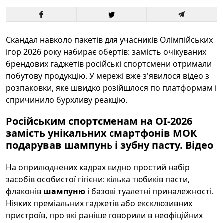
Скандал навколо пакетів для учасників Олімпійських
ігор 2026 року набирає обертів: замість очікуваних
брендових гаджетів російські спортсмени отримали
побутову продукцію. У мережі вже з'явилося відео з
розпаковки, яке швидко розійшлося по платформам і
спричинило бурхливу реакцію.
Російським спортсменам на ОІ-2026
замість унікальних смартфонів МОК
подарував шампунь і зубну пасту. Відео
На оприлюднених кадрах видно простий набір
засобів особистої гігієни: кілька тюбиків пасти,
флаконів
шампуню
і базові туалетні приналежності.
Ніяких преміальних гаджетів або ексклюзивних
пристроїв, про які раніше говорили в неофіційних