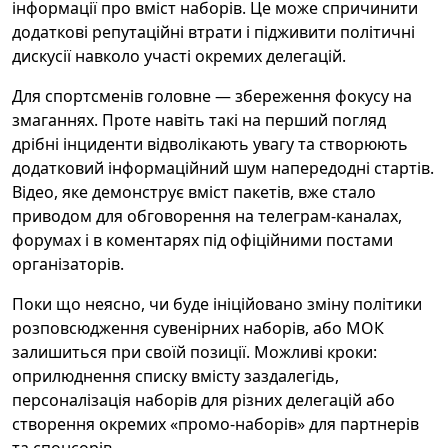
інформації про вміст наборів. Це може спричинити
додаткові репутаційні втрати і підживити політичні
дискусії навколо участі окремих делегацій.
Для спортсменів головне — збереження фокусу на
змаганнях. Проте навіть такі на перший погляд
дрібні інциденти відволікають увагу та створюють
додатковий інформаційний шум напередодні стартів.
Відео, яке демонструє вміст пакетів, вже стало
приводом для обговорення на телеграм-каналах,
форумах і в коментарях під офіційними постами
організаторів.
Поки що неясно, чи буде ініційовано зміну політики
розповсюдження сувенірних наборів, або МОК
залишиться при своїй позиції. Можливі кроки:
оприлюднення списку вмісту заздалегідь,
персоналізація наборів для різних делегацій або
створення окремих «промо-наборів» для партнерів