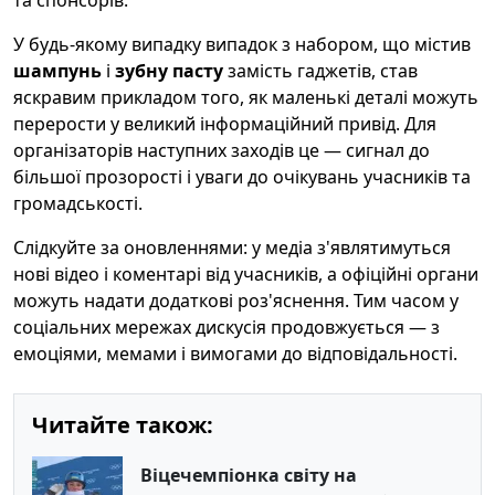
та спонсорів.
У будь-якому випадку випадок з набором, що містив
шампунь
і
зубну пасту
замість гаджетів, став
яскравим прикладом того, як маленькі деталі можуть
перерости у великий інформаційний привід. Для
організаторів наступних заходів це — сигнал до
більшої прозорості і уваги до очікувань учасників та
громадськості.
Слідкуйте за оновленнями: у медіа з'являтимуться
нові відео і коментарі від учасників, а офіційні органи
можуть надати додаткові роз'яснення. Тим часом у
соціальних мережах дискусія продовжується — з
емоціями, мемами і вимогами до відповідальності.
Читайте також:
Віцечемпіонка світу на