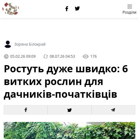
Розділи
Зоряна Білокрай
05.02.26 09:09
08.07.26 04:53
176
Ростуть дуже швидко: 6
витких рослин для
дачників-початківців