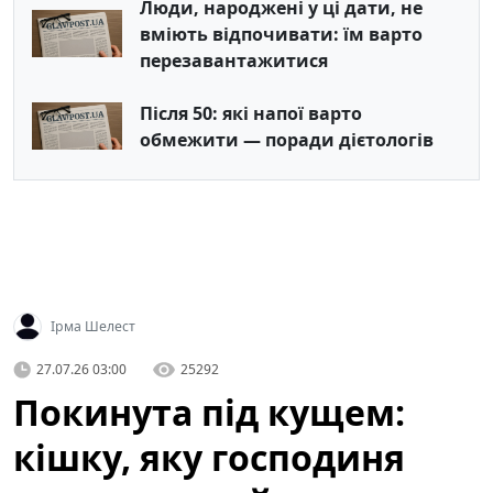
Люди, народжені у ці дати, не
вміють відпочивати: їм варто
перезавантажитися
Після 50: які напої варто
обмежити — поради дієтологів
Ірма Шелест
27.07.26 03:00
25292
Покинута під кущем:
кішку, яку господиня