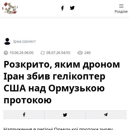
Розділи
Ірма Шелест
10.06.26 06:00
08.07.26 04:55
240
Розкрито, яким дроном
Іран збив гелікоптер
США над Ормузькою
протокою
Напруження в регіоні Ормузької протоки знову