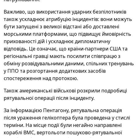
Важливо, що використання ударних безпілотників
також ускладнює атрибуцію інцидентів: вони можуть
бути запущені з великої відстані або доставлені
морськими платформами, що підвищує ймовірність
прихованості дій і ускладнює дипломатичну
відповідь. Це означає, що країни-партнери США та
регіональні гравці мають посилити співпрацю з
обміну розвідувальними даними, спільних тренувань
у ППО та розгортання додаткових засобів
спостереження над протокою.
Також американські військові розкрили подробиці
рятувальної операції після інциденту.
За інформацією Пентагону, рятувальна операція
після ураження гелікоптера була проведена у стислі
терміни. На місце події були негайно направлені
кораблі ВМС, вертольоти пошуково-рятувальної