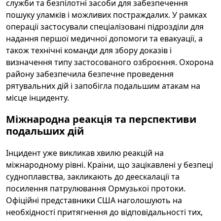
служби та безпілотні засоби для забезпечення
пошуку уламків і можливих постраждалих. У рамках
операції застосували спеціалізовані підрозділи для
надання першої медичної допомоги та евакуації, а
також технічні команди для збору доказів і
визначення типу застосованого озброєння. Охорона
району забезпечила безпечне проведення
рятувальних дій і запобігла подальшим атакам на
місце інциденту.
Міжнародна реакція та перспективи
подальших дій
Інцидент уже викликав хвилю реакцій на
міжнародному рівні. Країни, що зацікавлені у безпеці
судноплавства, закликають до деескалації та
посилення патрулювання Ормузької протоки.
Офіційні представники США наголошують на
необхідності притягнення до відповідальності тих,