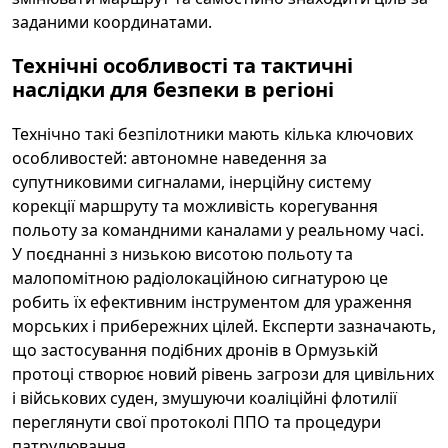
заданими координатами.
Технічні особливості та тактичні
наслідки для безпеки в регіоні
Технічно такі безпілотники мають кілька ключових
особливостей: автономне наведення за
супутниковими сигналами, інерційну систему
корекції маршруту та можливість корегування
польоту за командними каналами у реальному часі.
У поєднанні з низькою висотою польоту та
малопомітною радіолокаційною сигнатурою це
робить їх ефективним інструментом для ураження
морських і прибережних цілей. Експерти зазначають,
що застосування подібних дронів в Ормузькій
протоці створює новий рівень загрози для цивільних
і військових суден, змушуючи коаліційні флотилії
переглянути свої протоколі ППО та процедури
патрулювання.