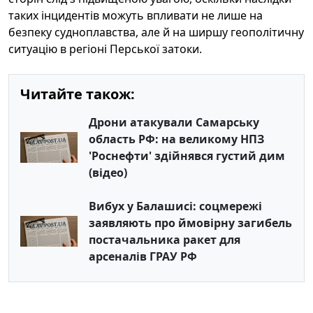
таких інцидентів можуть впливати не лише на
безпеку судноплавства, але й на ширшу геополітичну
ситуацію в регіоні Перської затоки.
Читайте також:
Дрони атакували Самарську
область РФ: на великому НПЗ
'Роснефти' здійнявся густий дим
(відео)
Вибух у Балашисі: соцмережі
заявляють про ймовірну загибель
постачальника ракет для
арсеналів ГРАУ РФ