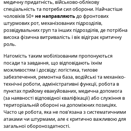
медичну придатність, військово-облікову
спеціальність та потреби сил оборони. Найчастіше
чоловіків 50+
не направляють
до фронтових
штурмових рот, механізованих підрозділів,
розвідувальних груп та інших підрозділів, де потрібна
висока фізична витривалість і вік відіграє критичну
роль.
Натомість таким мобілізованим пропонуються
посади та завдання, що відповідають їхнім
можливостям і досвіду: логістика, тилове
забезпечення, ремонтна база, водійські та механіко-
технічні роботи, адміністративні функції, робота в
пунктах прийому евакуйованих, медична допомога
(за наявності відповідної кваліфікації) або служіння в
територіальній обороні на допоміжних позиціях.
Часто це робота, яка не пов'язана з систематичними
атаками чи штурмами, але є критично важливою для
загальної обороноздатності.