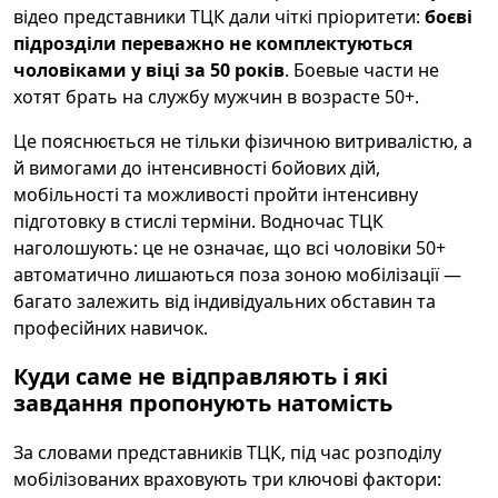
відео представники ТЦК дали чіткі пріоритети:
боєві
підрозділи переважно не комплектуються
чоловіками у віці за 50 років
. Боевые части не
хотят брать на службу мужчин в возрасте 50+.
Це пояснюється не тільки фізичною витривалістю, а
й вимогами до інтенсивності бойових дій,
мобільності та можливості пройти інтенсивну
підготовку в стислі терміни. Водночас ТЦК
наголошують: це не означає, що всі чоловіки 50+
автоматично лишаються поза зоною мобілізації —
багато залежить від індивідуальних обставин та
професійних навичок.
Куди саме не відправляють і які
завдання пропонують натомість
За словами представників ТЦК, під час розподілу
мобілізованих враховують три ключові фактори: