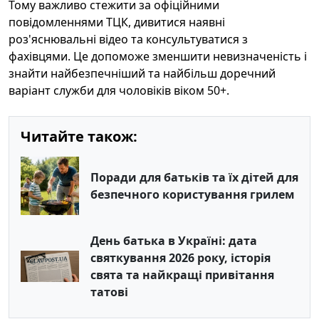
Тому важливо стежити за офіційними
повідомленнями ТЦК, дивитися наявні
роз'яснювальні відео та консультуватися з
фахівцями. Це допоможе зменшити невизначеність і
знайти найбезпечніший та найбільш доречний
варіант служби для чоловіків віком 50+.
Читайте також:
Поради для батьків та їх дітей для
безпечного користування грилем
День батька в Україні: дата
святкування 2026 року, історія
свята та найкращі привітання
татові