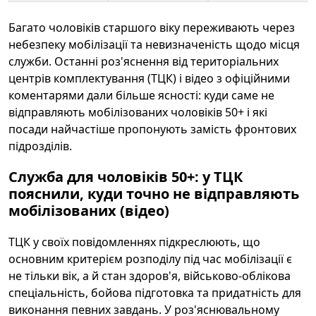
Багато чоловіків старшого віку переживають через
небезпеку мобілізації та невизначеність щодо місця
служби. Останні роз'яснення від територіальних
центрів комплектування (ТЦК) і відео з офіційними
коментарями дали більше ясності: куди саме не
відправляють мобілізованих чоловіків 50+ і які
посади найчастіше пропонують замість фронтових
підрозділів.
Служба для чоловіків 50+: у ТЦК
пояснили, куди точно не відправляють
мобілізованих (відео)
ТЦК у своїх повідомленнях підкреслюють, що
основним критерієм розподілу під час мобілізації є
не тільки вік, а й стан здоров'я, військово-облікова
спеціальність, бойова підготовка та придатність для
виконання певних завдань. У роз'яснювальному