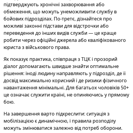
підтверджують хронічні захворювання або
обмеження, що можуть унеможливити службу в
бойових підрозділах. По-третє, дізнайтеся про
можливі законні підстави для відстрочки або
переведення до інших видів служби — це краще
робити через офіційні джерела або кваліфікованого
юриста з військового права.
Як показує практика, співпраця з ТЦК і прозорий
діалог допомагають швидше знайти оптимальне
рішення: іноді людину направляють у підрозділ, де її
досвід максимально корисний і де ризики фізичного
навантаження мінімальні. Для багатьох чоловіків 50+
це означає служити країні, не опиняючись у прямому
бою.
На завершення варто підкреслити: ситуація з
мобілізацією є динамічною, і правила розподілу
можуть змінюватися залежно від потреб оборони.