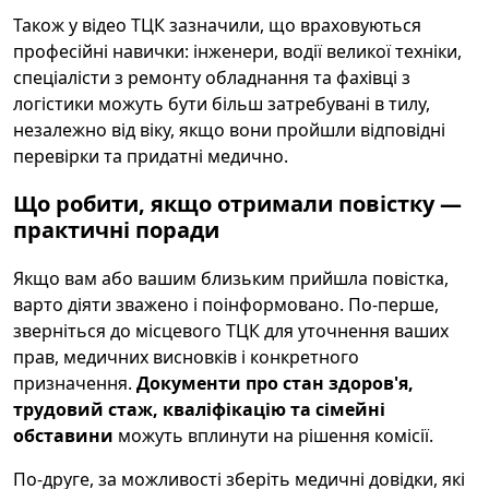
Також у відео ТЦК зазначили, що враховуються
професійні навички: інженери, водії великої техніки,
спеціалісти з ремонту обладнання та фахівці з
логістики можуть бути більш затребувані в тилу,
незалежно від віку, якщо вони пройшли відповідні
перевірки та придатні медично.
Що робити, якщо отримали повістку —
практичні поради
Якщо вам або вашим близьким прийшла повістка,
варто діяти зважено і поінформовано. По-перше,
зверніться до місцевого ТЦК для уточнення ваших
прав, медичних висновків і конкретного
призначення.
Документи про стан здоров'я,
трудовий стаж, кваліфікацію та сімейні
обставини
можуть вплинути на рішення комісії.
По-друге, за можливості зберіть медичні довідки, які