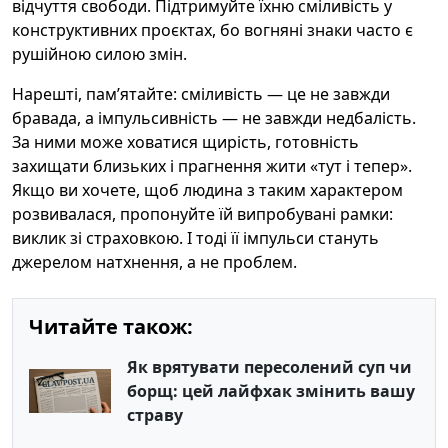
відчуття свободи. Підтримуйте їхню сміливість у
конструктивних проєктах, бо вогняні знаки часто є
рушійною силою змін.
Нарешті, пам’ятайте: сміливість — це не завжди
бравада, а імпульсивність — не завжди недбалість.
За ними може ховатися щирість, готовність
захищати близьких і прагнення жити «тут і тепер».
Якщо ви хочете, щоб людина з таким характером
розвивалася, пропонуйте їй випробувані рамки:
виклик зі страховкою. І тоді її імпульси стануть
джерелом натхнення, а не проблем.
Читайте також:
Як врятувати пересолений суп чи
борщ: цей лайфхак змінить вашу
страву