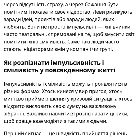
через відсутність страху, а через бажання бути
помітним і показати своє лідерство. Леви ризикують
заради ідей, проєктів або заради людей, яких
люблять. Вони не просто імпульсивні — їхні вчинки
часто театральні, спрямовані на те, щоб змусити світ
помітити їхню сміливість. Саме такі люди часто
стають ініціаторами змін у компанії чи групі.
Як розпізнати імпульсивність і
сміливість у повсякденному житті
Імпульсивність і сміливість можуть проявлятися в
різних формах. Хтось кинеся у вир пригод, хтось
миттєво прийме рішення у кризовій ситуації, а хтось
відкрито висловить свою думку на важливому
зібранні. Важливо навчитися розпізнавати ці риси,
щоб краще взаємодіяти з такими людьми.
Перший сигнал — це швидкість прийняття рішень.