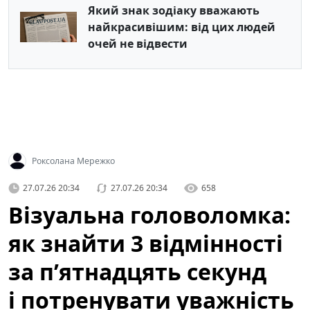
Який знак зодіаку вважають
найкрасивішим: від цих людей
очей не відвести
Роксолана Мережко
27.07.26 20:34
27.07.26 20:34
658
Візуальна головоломка:
як знайти 3 відмінності
за п’ятнадцять секунд
і потренувати уважність