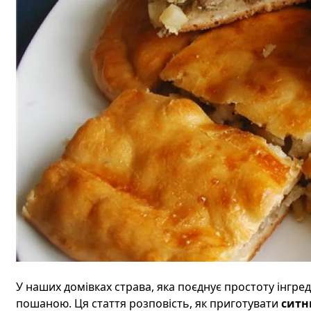
У наших домівках страва, яка поєднує простоту інгред
пошаною. Ця стаття розповість, як приготувати
ситн