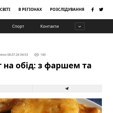
 СВІТІ
В РЕГІОНАХ
РОЗСЛІДУВАННЯ
Спорт
Контакти
лено
08.07.26 04:53
140
 на обід: з фаршем та