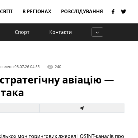
 СВІТІ
В РЕГІОНАХ
РОЗСЛІДУВАННЯ
Спорт
Контакти
овлено
08.07.26 04:55
240
 стратегічну авіацію —
атака
кількох моніторингових джерел і OSINT-каналів про