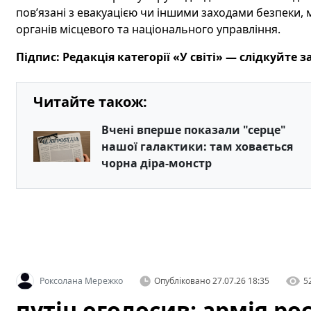
повʼязані з евакуацією чи іншими заходами безпеки,
органів місцевого та національного управління.
Підпис: Редакція категорії «У світі» — слідкуйте
Читайте також:
Вчені вперше показали "серце"
нашої галактики: там ховається
чорна діра-монстр
Роксолана Мережко
Опубліковано
27.07.26 18:35
5
путін оголосив: армія рос