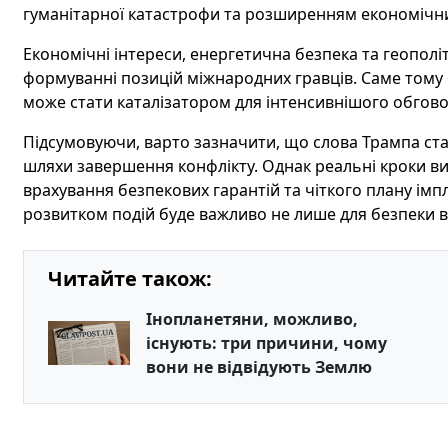
гуманітарної катастрофи та розширенням економічних 
Економічні інтереси, енергетична безпека та геопол
формуванні позицій міжнародних гравців. Саме тому бу
може стати каталізатором для інтенсивнішого обгово
Підсумовуючи, варто зазначити, що слова Трампа ста
шляхи завершення конфлікту. Однак реальні кроки в
врахування безпекових гарантій та чіткого плану імп
розвитком подій буде важливо не лише для безпеки в р
Читайте також:
Інопланетяни, можливо,
існують: три причини, чому
вони не відвідують Землю