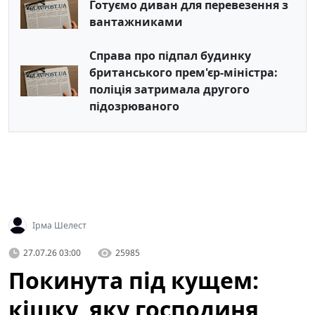
Готуємо диван для перевезення з
вантажниками
Справа про підпал будинку
британського прем'єр-міністра:
поліція затримала другого
підозрюваного
Ірма Шелест
27.07.26 03:00
25985
Покинута під кущем:
кішку, яку господиня