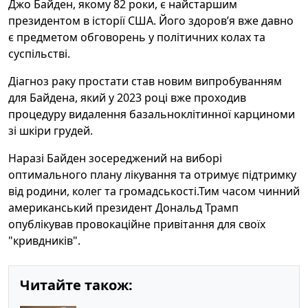
Джо Байден, якому 82 роки, є найстаршим
президентом в історії США. Його здоров’я вже давно
є предметом обговорень у політичних колах та
суспільстві.
Діагноз раку простати став новим випробуванням
для Байдена, який у 2023 році вже проходив
процедуру видалення базальноклітинної карциноми
зі шкіри грудей.
Наразі Байден зосереджений на виборі
оптимального плану лікування та отримує підтримку
від родини, колег та громадськості.Тим часом чинний
американський президент Дональд Трамп
опублікував провокаційне привітання для своїх
"кривдників".
Читайте також: