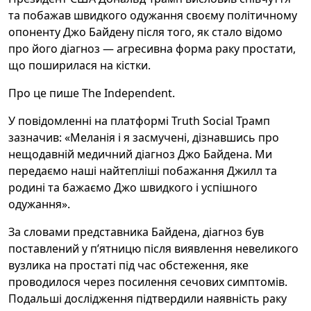
та побажав швидкого одужання своєму політичному
опоненту Джо Байдену після того, як стало відомо
про його діагноз — агресивна форма раку простати,
що поширилася на кістки.
Про це пише The Independent.
У повідомленні на платформі Truth Social Трамп
зазначив: «Меланія і я засмучені, дізнавшись про
нещодавній медичний діагноз Джо Байдена. Ми
передаємо наші найтепліші побажання Джилл та
родині та бажаємо Джо швидкого і успішного
одужання».
За словами представника Байдена, діагноз був
поставлений у п’ятницю після виявлення невеликого
вузлика на простаті під час обстеження, яке
проводилося через посилення сечових симптомів.
Подальші дослідження підтвердили наявність раку