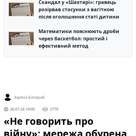
Скандал у «Шахтарі»: гравець
розірвав стосунки з вагітною
після оголошення статі дитини
Математики пояснюють дроби
через баскетбол: простий і
ефективний метод
Зоряна Білокрай
26.07.26 19:00
2779
«Не говорить про
війну»: мережа обурена