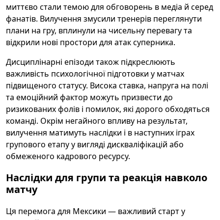
миттєво стали темою для обговорень в медіа й серед
фанатів. Вилучення змусили тренерів переглянути
плани на гру, вплинули на чисельну перевагу та
відкрили нові простори для атак суперника.
Дисциплінарні епізоди також підкреслюють
важливість психологічної підготовки у матчах
підвищеного статусу. Висока ставка, напруга на полі
та емоційний фактор можуть призвести до
ризикованих фолів і помилок, які дорого обходяться
команді. Окрім негайного впливу на результат,
вилучення матимуть наслідки і в наступних іграх
групового етапу у вигляді дискваліфікацій або
обмеженого кадрового ресурсу.
Наслідки для групи та реакція навколо
матчу
Ця перемога для Мексики — важливий старт у