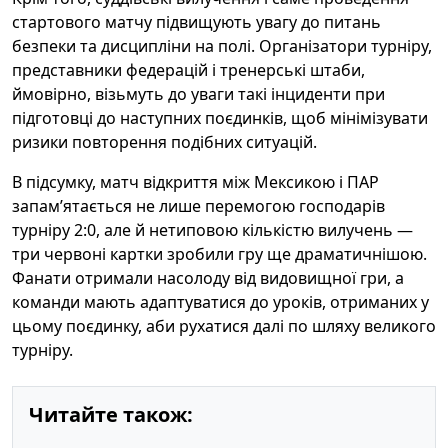
стартового матчу підвищують увагу до питань
безпеки та дисципліни на полі. Організатори турніру,
представники федерацій і тренерські штаби,
ймовірно, візьмуть до уваги такі інциденти при
підготовці до наступних поєдинків, щоб мінімізувати
ризики повторення подібних ситуацій.
В підсумку, матч відкриття між Мексикою і ПАР
запам’ятається не лише перемогою господарів
турніру 2:0, але й нетиповою кількістю вилучень —
три червоні картки зробили гру ще драматичнішою.
Фанати отримали насолоду від видовищної гри, а
команди мають адаптуватися до уроків, отриманих у
цьому поєдинку, аби рухатися далі по шляху великого
турніру.
Читайте також: