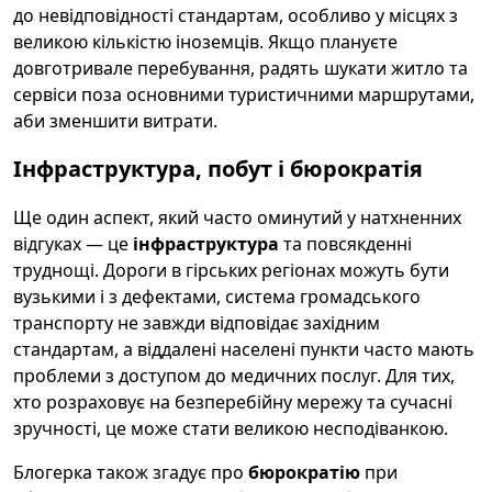
до невідповідності стандартам, особливо у місцях з
великою кількістю іноземців. Якщо плануєте
довготривале перебування, радять шукати житло та
сервіси поза основними туристичними маршрутами,
аби зменшити витрати.
Інфраструктура, побут і бюрократія
Ще один аспект, який часто оминутий у натхненних
відгуках — це
інфраструктура
та повсякденні
труднощі. Дороги в гірських регіонах можуть бути
вузькими і з дефектами, система громадського
транспорту не завжди відповідає західним
стандартам, а віддалені населені пункти часто мають
проблеми з доступом до медичних послуг. Для тих,
хто розраховує на безперебійну мережу та сучасні
зручності, це може стати великою несподіванкою.
Блогерка також згадує про
бюрократію
при