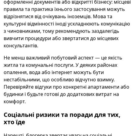
оформленні документів або відкритті бізнесу: місцеві
правила та практика їхнього застосування можуть
відрізнятися від очікувань іноземців. Мова та
культурні відмінності іноді ускладнюють комунікацію
з чиновниками, тому рекомендують заздалегідь
вивчити процедури або звертатися до місцевих
консультантів.
Не менш важливий побутовий аспект — це якість
житла та комунальні послуги. У деяких районах
опалення, вода або інтернет можуть бути
нестабільними, що особливо відчутно взимку.
Перевіряйте відгуки про конкретні апартаменти або
будинки і будьте готові до додаткових витрат на
комфорт.
Соціальні ризики та поради для тих,
хто їде
Нарешті, блогерка звертає увагу на соціальні