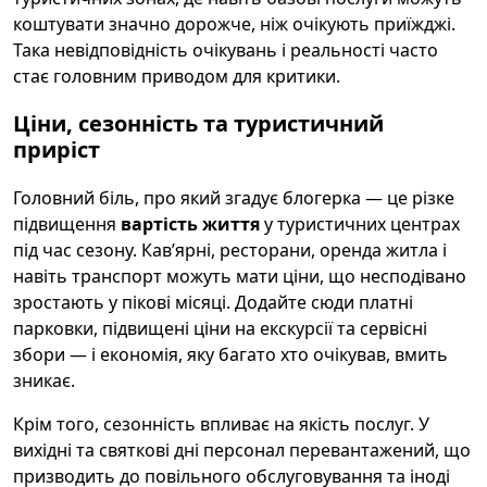
коштувати значно дорожче, ніж очікують приїжджі.
Така невідповідність очікувань і реальності часто
стає головним приводом для критики.
Ціни, сезонність та туристичний
приріст
Головний біль, про який згадує блогерка — це різке
підвищення
вартість життя
у туристичних центрах
під час сезону. Кав’ярні, ресторани, оренда житла і
навіть транспорт можуть мати ціни, що несподівано
зростають у пікові місяці. Додайте сюди платні
парковки, підвищені ціни на екскурсії та сервісні
збори — і економія, яку багато хто очікував, вмить
зникає.
Крім того, сезонність впливає на якість послуг. У
вихідні та святкові дні персонал перевантажений, що
призводить до повільного обслуговування та іноді