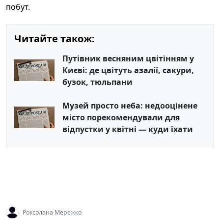
побут.
Читайте також:
Путівник весняним цвітінням у
Києві: де цвітуть азалії, сакури,
бузок, тюльпани
Музей просто неба: недооцінене
місто порекомендували для
відпустки у квітні — куди їхати
Роксолана Мережко