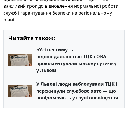
важливий крок до відновлення нормальної роботи
служб і гарантування безпеки на регіональному
рівні.
Читайте також:
«Усі нестимуть
відповідальність»: ТЦК і ОВА
прокоментували масову сутичку
у Львові
У Львові люди заблокували ТЦК і
перекинули службове авто — що
повідомляють у групі оповіщення