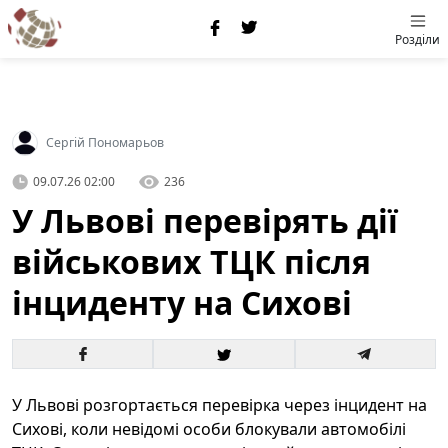
Розділи
Сергій Пономарьов
09.07.26 02:00
236
У Львові перевірять дії
військових ТЦК після
інциденту на Сихові
У Львові розгортається перевірка через інцидент на
Сихові, коли невідомі особи блокували автомобілі