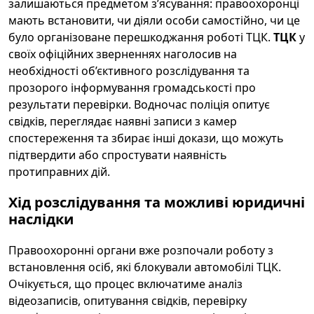
залишаються предметом з’ясування: правоохоронці
мають встановити, чи діяли особи самостійно, чи це
було організоване перешкоджання роботі ТЦК.
ТЦК
у
своїх офіційних зверненнях наголосив на
необхідності об’єктивного розслідування та
прозорого інформування громадськості про
результати перевірки. Водночас поліція опитує
свідків, переглядає наявні записи з камер
спостереження та збирає інші докази, що можуть
підтвердити або спростувати наявність
протиправних дій.
Хід розслідування та можливі юридичні
наслідки
Правоохоронні органи вже розпочали роботу з
встановлення осіб, які блокували автомобілі ТЦК.
Очікується, що процес включатиме аналіз
відеозаписів, опитування свідків, перевірку