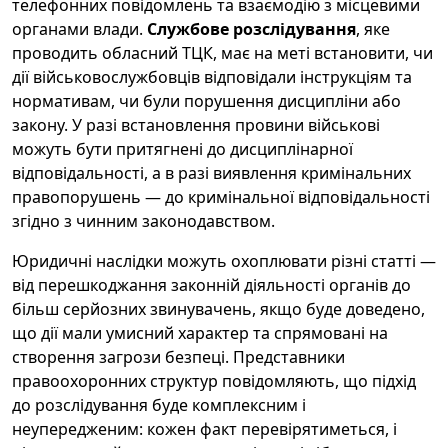
телефонних повідомлень та взаємодію з місцевими
органами влади.
Службове розслідування
, яке
проводить обласний ТЦК, має на меті встановити, чи
дії військовослужбовців відповідали інструкціям та
нормативам, чи були порушення дисципліни або
закону. У разі встановлення провини військові
можуть бути притягнені до дисциплінарної
відповідальності, а в разі виявлення кримінальних
правопорушень — до кримінальної відповідальності
згідно з чинним законодавством.
Юридичні наслідки можуть охоплювати різні статті —
від перешкоджання законній діяльності органів до
більш серйозних звинувачень, якщо буде доведено,
що дії мали умисний характер та спрямовані на
створення загрози безпеці. Представники
правоохоронних структур повідомляють, що підхід
до розслідування буде комплексним і
неупередженим: кожен факт перевірятиметься, і