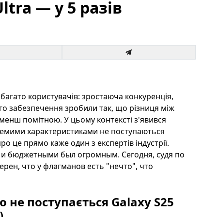
ltra — у 5 разів
багато користувачів: зростаюча конкуренція,
го забезпечення зробили так, що різниця між
енш помітною. У цьому контексті з'явився
ремими характеристиками не поступаються
ро це прямо каже один з експертів індустрії.
и бюджетными был огромным. Сегодня, судя по
ерен, что у флагманов есть "нечто", что
 не поступається Galaxy S25
)