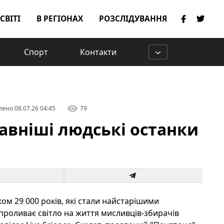
 СВІТІ
В РЕГІОНАХ
РОЗСЛІДУВАННЯ
Спорт
Контакти
лено
08.07.26 04:45
79
авніші людські останки
ком 29 000 років, які стали найстарішими
проливає світло на життя мисливців-збирачів