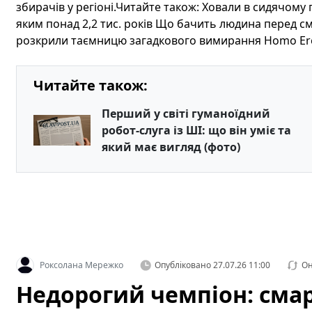
збирачів у регіоні.Читайте також: Ховали в сидячому
яким понад 2,2 тис. років Що бачить людина перед с
розкрили таємницю загадкового вимирання Homo Ere
Читайте також:
Перший у світі гуманоїдний
робот-слуга із ШІ: що він уміє та
який має вигляд (фото)
Роксолана Мережко
Опубліковано
27.07.26 11:00
Он
Недорогий чемпіон: сма