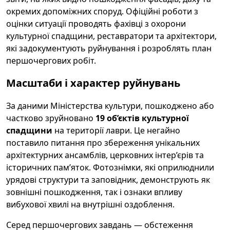
окремих допоміжних споруд. Офіційні роботи з
оцінки ситуації проводять фахівці з охорони
культурної спадщини, реставратори та архітектори,
які задокументують руйнування і розроблять план
першочергових робіт.
Масштаби і характер руйнувань
За даними Міністерства культури, пошкоджено або
частково зруйновано
19 об’єктів культурної
спадщини
на території лаври. Це негайно
поставило питання про збереження унікальних
архітектурних ансамблів, церковних інтер’єрів та
історичних пам’яток. Фотознімки, які оприлюднили
урядові структури та заповідник, демонструють як
зовнішні пошкодження, так і ознаки впливу
вибухової хвилі на внутрішні оздоблення.
Серед першочергових завдань — обстеження