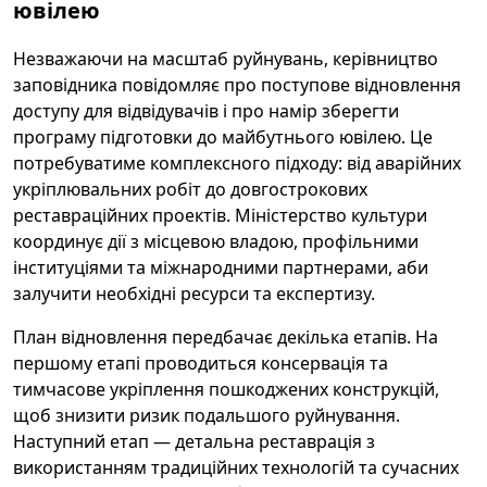
ювілею
Незважаючи на масштаб руйнувань, керівництво
заповідника повідомляє про поступове відновлення
доступу для відвідувачів і про намір зберегти
програму підготовки до майбутнього ювілею. Це
потребуватиме комплексного підходу: від аварійних
укріплювальних робіт до довгострокових
реставраційних проектів. Міністерство культури
координує дії з місцевою владою, профільними
інституціями та міжнародними партнерами, аби
залучити необхідні ресурси та експертизу.
План відновлення передбачає декілька етапів. На
першому етапі проводиться консервація та
тимчасове укріплення пошкоджених конструкцій,
щоб знизити ризик подальшого руйнування.
Наступний етап — детальна реставрація з
використанням традиційних технологій та сучасних