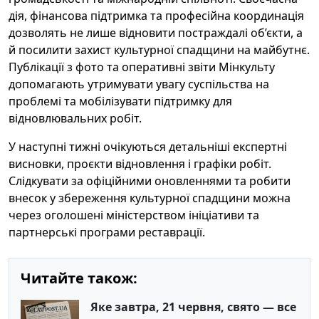
дія, фінансова підтримка та професійна координація
дозволять не лише відновити постраждалі об’єкти, а
й посилити захист культурної спадщини на майбутнє.
Публікації з фото та оперативні звіти Мінкульту
допомагають утримувати увагу суспільства на
проблемі та мобілізувати підтримку для
відновлювальних робіт.
У наступні тижні очікуються детальніші експертні
висновки, проєкти відновлення і графіки робіт.
Слідкувати за офіційними оновленнями та робити
внесок у збереження культурної спадщини можна
через оголошені міністерством ініціативи та
партнерські програми реставрації.
Читайте також:
Яке завтра, 21 червня, свято — все