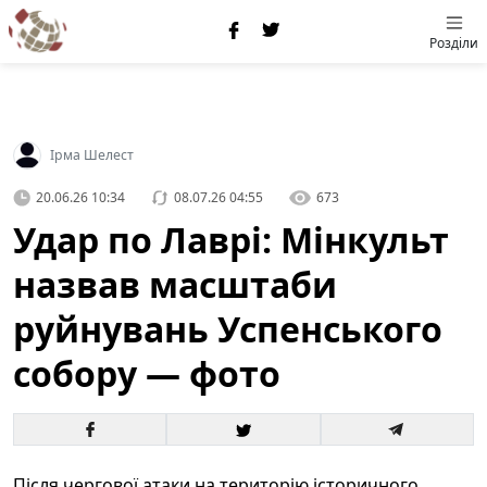
Розділи
Ірма Шелест
20.06.26 10:34
08.07.26 04:55
673
Удар по Лаврі: Мінкульт
назвав масштаби
руйнувань Успенського
собору — фото
Після чергової атаки на територію історичного