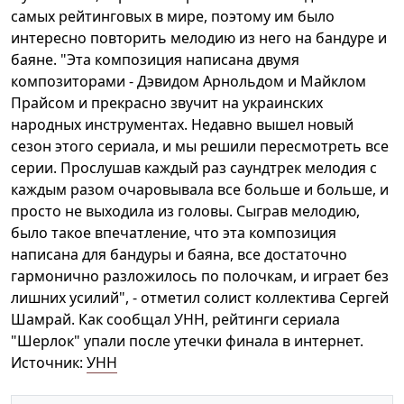
самых рейтинговых в мире, поэтому им было
интересно повторить мелодию из него на бандуре и
баяне. "Эта композиция написана двумя
композиторами - Дэвидом Арнольдом и Майклом
Прайсом и прекрасно звучит на украинских
народных инструментах. Недавно вышел новый
сезон этого сериала, и мы решили пересмотреть все
серии. Прослушав каждый раз саундтрек мелодия с
каждым разом очаровывала все больше и больше, и
просто не выходила из головы. Сыграв мелодию,
было такое впечатление, что эта композиция
написана для бандуры и баяна, все достаточно
гармонично разложилось по полочкам, и играет без
лишних усилий", - отметил солист коллектива Сергей
Шамрай. Как сообщал УНН, рейтинги сериала
"Шерлок" упали после утечки финала в интернет.
Источник:
УНН