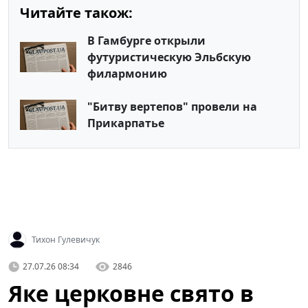
Читайте також:
В Гамбурге открыли
футуристическую Эльбскую
филармонию
"Битву вертепов" провели на
Прикарпатье
Тихон Гулевичук
27.07.26 08:34
2846
Яке церковне свято в