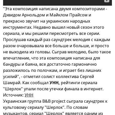
"Эта композиция написана двумя композиторами -
Дэвидом Арнольдом и Майклом Прайсом и
прекрасно звучит на украинских народных
инструментах. Недавно вышел новый сезон этого
сериала, и мы решили пересмотреть все серии.
Прослушав каждый раз саундтрек мелодия с каждым
разом очаровывала все больше и больше, и просто
не выходила из головы. Сыграв мелодию, было такое
впечатление, что эта композиция написана для
бандуры и баяна, все достаточно гармонично
разложилось по полочкам, и играет без лишних
усилий", - отметил солист коллектива Сергей
Шамрай. Как сообщал
УНН,
рейтинги сериала
"Шерлок" упали после утечки финала в интернет.
Источник:
УНН
Украинская группа B&B project сыграла саундтрек к
культовому сериалу "Шерлок". По словам
музыкантов, сериал "Шерлок" является одним из