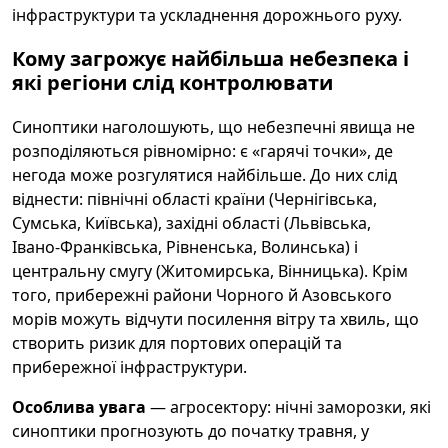
інфраструктури та ускладнення дорожнього руху.
Кому загрожує найбільша небезпека і
які регіони слід контролювати
Синоптики наголошують, що небезпечні явища не
розподіляються рівномірно: є «гарячі точки», де
негода може розгулятися найбільше. До них слід
віднести: північні області країни (Чернігівська,
Сумська, Київська), західні області (Львівська,
Івано‑Франківська, Рівненська, Волинська) і
центральну смугу (Житомирська, Вінницька). Крім
того, прибережні райони Чорного й Азовського
морів можуть відчути посилення вітру та хвиль, що
створить ризик для портових операцій та
прибережної інфраструктури.
Особлива увага
— агросектору: нічні заморозки, які
синоптики прогнозують до початку травня, у