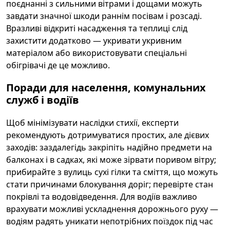
поєднанні з сильними вітрами і дощами можуть
завдати значної шкоди раннім посівам і розсаді.
Вразливі відкриті насадження та теплиці слід
захистити додатково — укривати укривним
матеріалом або використовувати спеціальні
обігрівачі де це можливо.
Поради для населення, комунальних
служб і водіїв
Щоб мінімізувати наслідки стихії, експерти
рекомендують дотримуватися простих, але дієвих
заходів: заздалегідь закріпіть надійно предмети на
балконах і в садках, які може зірвати поривом вітру;
прибирайте з вулиць сухі гілки та сміття, що можуть
стати причинами блокування доріг; перевірте стан
покрівлі та водовідведення. Для водіїв важливо
врахувати можливі ускладнення дорожнього руху —
водіям радять уникати непотрібних поїздок під час