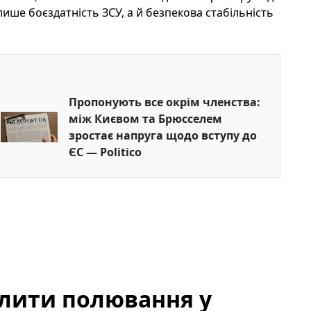
 лише боєздатність ЗСУ, а й безпекова стабільність
Пропонують все окрім членства:
між Києвом та Брюсселем
зростає напруга щодо вступу до
ЄС — Politico
олити полювання у