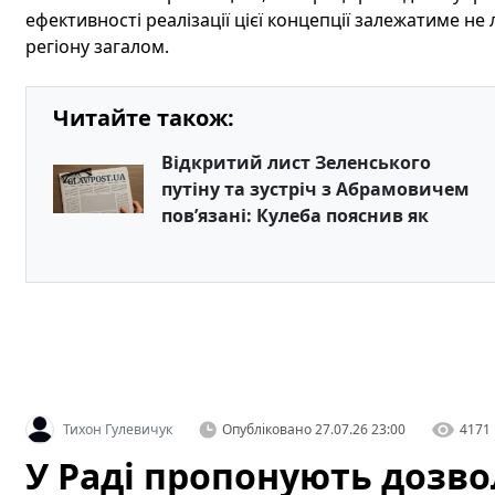
ефективності реалізації цієї концепції залежатиме не
регіону загалом.
Читайте також:
Відкритий лист Зеленського
путіну та зустріч з Абрамовичем
пов’язані: Кулеба пояснив як
Тихон Гулевичук
Опубліковано
27.07.26 23:00
4171
У Раді пропонують дозв