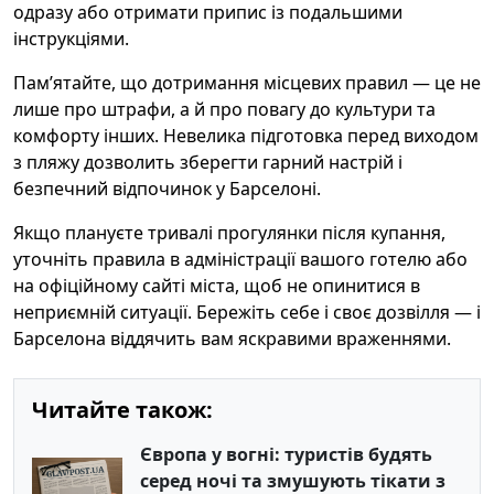
одразу або отримати припис із подальшими
інструкціями.
Пам’ятайте, що дотримання місцевих правил — це не
лише про штрафи, а й про повагу до культури та
комфорту інших. Невелика підготовка перед виходом
з пляжу дозволить зберегти гарний настрій і
безпечний відпочинок у Барселоні.
Якщо плануєте тривалі прогулянки після купання,
уточніть правила в адміністрації вашого готелю або
на офіційному сайті міста, щоб не опинитися в
неприємній ситуації. Бережіть себе і своє дозвілля — і
Барселона віддячить вам яскравими враженнями.
Читайте також:
Європа у вогні: туристів будять
серед ночі та змушують тікати з