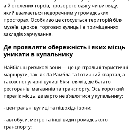
а й оголених торсів, прозорого одягу чи вигляду,
який вважається недоречним у громадських
просторах. Особливо це стосується територій біля
музеїв, церков, торгових вулиць і в приміщеннях
закладів харчування.
Де проявляти обережність і яких місць
уникати в купальнику
Найбільш ризикові зони — це центральні туристичні
маршрути, такі як Ла Рамбла та Готичний квартал, а
також популярні вулиці біля пляжів, де багато
ресторанів, магазинів та транспорту. Ось короткий
перелік місць, де варто не з’являтися у купальнику:
- центральні вулиці та пішохідні зони;
- автобуси, метро та інші види громадського
транспорту;