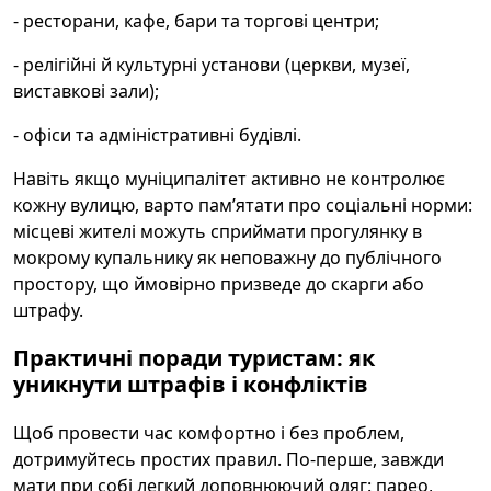
- ресторани, кафе, бари та торгові центри;
- релігійні й культурні установи (церкви, музеї,
виставкові зали);
- офіси та адміністративні будівлі.
Навіть якщо муніципалітет активно не контролює
кожну вулицю, варто пам’ятати про соціальні норми:
місцеві жителі можуть сприймати прогулянку в
мокрому купальнику як неповажну до публічного
простору, що ймовірно призведе до скарги або
штрафу.
Практичні поради туристам: як
уникнути штрафів і конфліктів
Щоб провести час комфортно і без проблем,
дотримуйтесь простих правил. По-перше, завжди
мати при собі легкий доповнюючий одяг: парео,