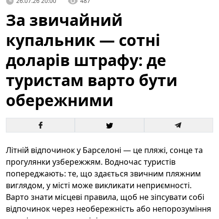
26.07.26 20:00
487
За звичайний
купальник — сотні
доларів штрафу: де
туристам варто бути
обережними
Літній відпочинок у Барселоні — це пляжі, сонце та
прогулянки узбережжям. Водночас туристів
попереджають: те, що здається звичним пляжним
виглядом, у місті може викликати неприємності.
Варто знати місцеві правила, щоб не зіпсувати собі
відпочинок через необережність або непорозуміння