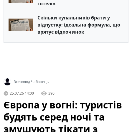
готелів
Скільки купальників брати у
відпустку: ідеальна формула, що
врятує відпочинок
Всеволод Чабанець
25.07.26 14:00
390
Європа у вогні: туристів
будять серед ночі та
змушують тікати з