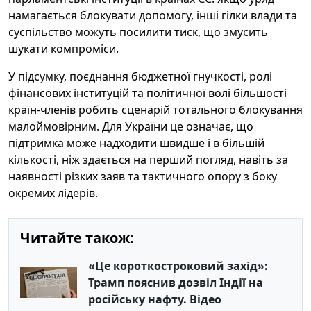
намагається блокувати допомогу, інші гілки влади та
суспільство можуть посилити тиск, що змусить
шукати компроміси.
У підсумку, поєднання бюджетної гнучкості, ролі
фінансових інституцій та політичної волі більшості
країн-членів робить сценарій тотального блокування
малоймовірним. Для України це означає, що
підтримка може надходити швидше і в більшій
кількості, ніж здається на перший погляд, навіть за
наявності різких заяв та тактичного опору з боку
окремих лідерів.
Читайте також:
«Це короткостроковий захід»:
Трамп пояснив дозвіл Індії на
російську нафту. Відео