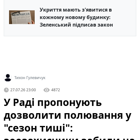
Укриття мають з'явитися в
кожному новому будинку:
Зеленський підписав закон
Тихон Гулевичук
27.07.26 23:00
4872
У Раді пропонують
дозволити полювання у
"сезон тиші":