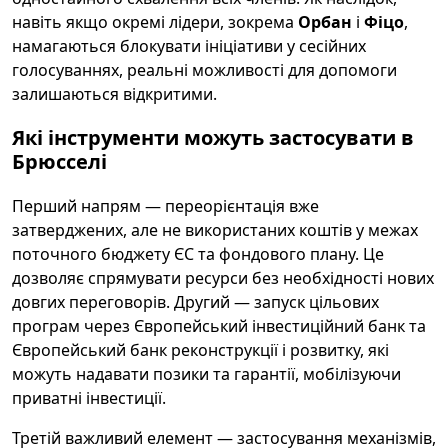
навіть якщо окремі лідери, зокрема
Орбан
і
Фіцо
,
намагаються блокувати ініціативи у сесійних
голосуваннях, реальні можливості для допомоги
залишаються відкритими.
Які інструменти можуть застосувати в
Брюсселі
Перший напрям — переорієнтація вже
затверджених, але не використаних коштів у межах
поточного бюджету ЄС та фондового плану. Це
дозволяє спрямувати ресурси без необхідності нових
довгих переговорів. Другий — запуск цільових
програм через Європейський інвестиційний банк та
Європейський банк реконструкції і розвитку, які
можуть надавати позики та гарантії, мобілізуючи
приватні інвестиції.
Третій важливий елемент — застосування механізмів,