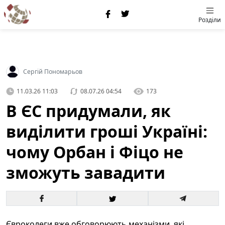
Розділи
Сергій Пономарьов
11.03.26 11:03
08.07.26 04:54
173
В ЄС придумали, як
виділити гроші Україні:
чому Орбан і Фіцо не
зможуть завадити
Євроколеги вже обговорюють механізми, які