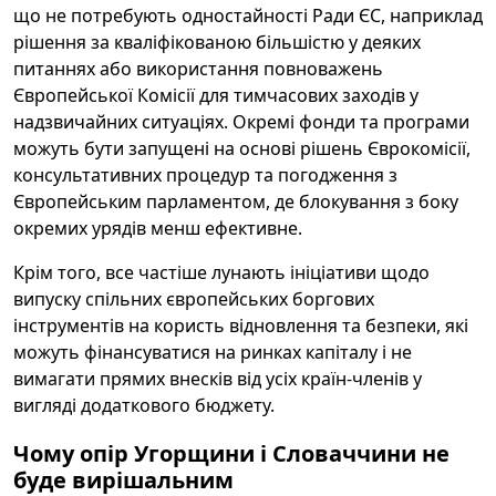
що не потребують одностайності Ради ЄС, наприклад
рішення за кваліфікованою більшістю у деяких
питаннях або використання повноважень
Європейської Комісії для тимчасових заходів у
надзвичайних ситуаціях. Окремі фонди та програми
можуть бути запущені на основі рішень Єврокомісії,
консультативних процедур та погодження з
Європейським парламентом, де блокування з боку
окремих урядів менш ефективне.
Крім того, все частіше лунають ініціативи щодо
випуску спільних європейських боргових
інструментів на користь відновлення та безпеки, які
можуть фінансуватися на ринках капіталу і не
вимагати прямих внесків від усіх країн-членів у
вигляді додаткового бюджету.
Чому опір Угорщини і Словаччини не
буде вирішальним