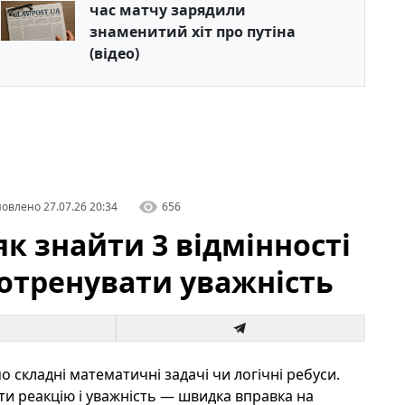
час матчу зарядили
знаменитий хіт про путіна
(відео)
овлено
27.07.26 20:34
656
к знайти 3 відмінності
потренувати уважність
 складні математичні задачі чи логічні ребуси.
ти реакцію і уважність — швидка вправка на