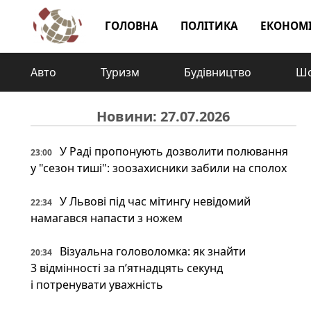
ГОЛОВНА
ПОЛІТИКА
ЕКОНОМ
Авто
Туризм
Будівництво
Шо
Новини: 27.07.2026
У Раді пропонують дозволити полювання
23:00
у "сезон тиші": зоозахисники забили на сполох
У Львові під час мітингу невідомий
22:34
намагався напасти з ножем
Візуальна головоломка: як знайти
20:34
3 відмінності за п’ятнадцять секунд
і потренувати уважність