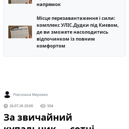
напрямок
Місце перезавантаження і сили:
комплекс УЛІС.Дудки під Києвом,
де ви зможете насолодитись
відпочинком із повним
комфортом
Роксолана Мережко
26.07.26 20:00
504
За звичайний
купальник — сотні