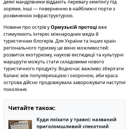
деякі мандрівники віддають перевагу кемпінгу під
зорями, інші — поверненню в найближчі порти з
розвиненою інфраструктурою.
Новини про острів у
Ормузькій протоці
вже
стимулюють інтерес міжнародних медіа й
туристичних блогерів. Для України та інших країн
регіонального туризму це вікно можливостей:
розвиток екотуризму, наукові експедиції та культурні
маршрути можуть стати складовими нового
туристичного продукту. Водночас важливо зберігати
баланс між популяризацією і охороною, аби краса
острова дійсно продовжувала заворожувати наступні
покоління.
Читайте також:
Куди поїхати у травні: названий
приголомшливий спекотний