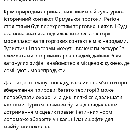
Крім природних принад, важливим є й культурно-
історичний контекст Ормузької протоки. Регіон
століттями був перехрестям торгових шляхів, і будь-
яка нова знахідка підсилює інтерес до історії
мореплавства та торгових контактів між народами.
Туристичні програми можуть включати екскурсії з
елементами історичних розповідей, дайвінг біля
затонулих рифів і знайомство з місцевою кухнею, де
домінують морепродукти.
Для тих, хто планує поїздку, важливо пам'ятати про
збереження природи: багато територій може
потребувати охорони, а дикі пляжі слід залишати
чистими. Туризм повинен бути відповідальним:
дотримання місцевих правил і етичних норм
допоможе зберегти унікальні ландшафти для
майбутніх поколінь.