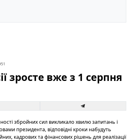
951
ії зросте вже з 1 серпня
ості збройних сил викликало хвилю запитань і
словами президента, відповідні кроки набудуть
ійних, кадрових та фінансових рішень для реалізації