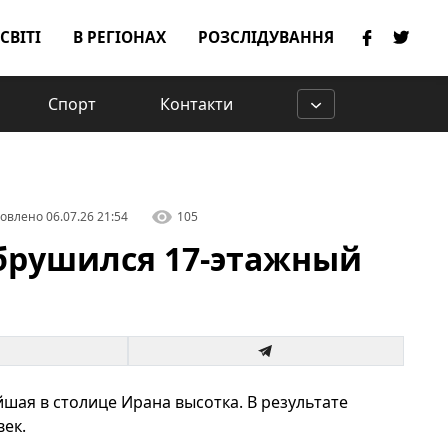
 СВІТІ
В РЕГІОНАХ
РОЗСЛІДУВАННЯ
Спорт
Контакти
овлено
06.07.26 21:54
105
обрушился 17-этажный
шая в столице Ирана высотка. В результате
ек.