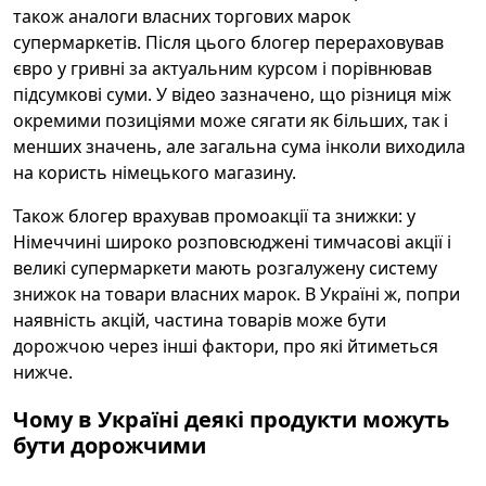
також аналоги власних торгових марок
супермаркетів. Після цього блогер перераховував
євро у гривні за актуальним курсом і порівнював
підсумкові суми. У відео зазначено, що різниця між
окремими позиціями може сягати як більших, так і
менших значень, але загальна сума інколи виходила
на користь німецького магазину.
Також блогер врахував промоакції та знижки: у
Німеччині широко розповсюджені тимчасові акції і
великі супермаркети мають розгалужену систему
знижок на товари власних марок. В Україні ж, попри
наявність акцій, частина товарів може бути
дорожчою через інші фактори, про які йтиметься
нижче.
Чому в Україні деякі продукти можуть
бути дорожчими