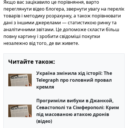
Якщо вас зацікавило це порівняння, варто
переглянути відео блогера, звернути увагу на перелік
товарів і методику розрахунку, а також порівнювати
дані з іншими джерелами — статистикою ринку та
аналітичними звітами. Це допоможе скласти більш
повну картину і зробити свідоміші покупки
незалежно від того, де ви живете.
Читайте також:
Україна змінила хід історії: The
Telegraph про головний провал
кремля
Прогриміли вибухи в Джанкой,
Севастополі та Сімферополі: Крим
під масованою атакою дронів
(відео)