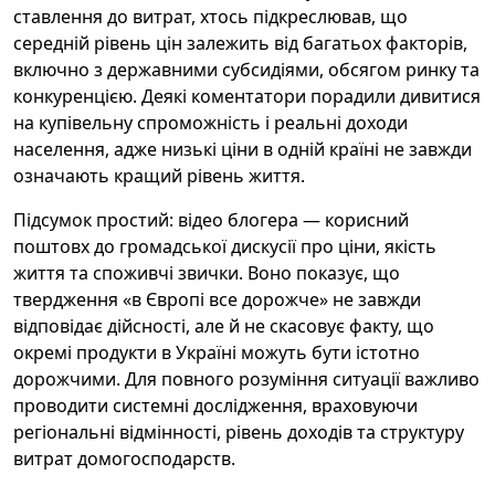
ставлення до витрат, хтось підкреслював, що
середній рівень цін залежить від багатьох факторів,
включно з державними субсидіями, обсягом ринку та
конкуренцією. Деякі коментатори порадили дивитися
на купівельну спроможність і реальні доходи
населення, адже низькі ціни в одній країні не завжди
означають кращий рівень життя.
Підсумок простий: відео блогера — корисний
поштовх до громадської дискусії про ціни, якість
життя та споживчі звички. Воно показує, що
твердження «в Європі все дорожче» не завжди
відповідає дійсності, але й не скасовує факту, що
окремі продукти в Україні можуть бути істотно
дорожчими. Для повного розуміння ситуації важливо
проводити системні дослідження, враховуючи
регіональні відмінності, рівень доходів та структуру
витрат домогосподарств.