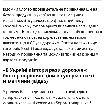
Відомий блогер провів детальне порівняння цін на
базові продукти в українських та німецьких
магазинах. З’ясувалося, що фінальний чек у
європейському супермаркеті виявився навіть дещо
меншим. Ця знахідка викликала жваве обговорення в
соцмережах та серед користувачів, які звикли
вважати, що в ЄС усе дорожче. Стаття належить до
категорії: У світі і розглядає деталі експерименту,
методику порівняння та можливі причини різниці у
вартості продуктів.
«В Україні півтори рази дорожче»:
блогер порівняв ціни в супермаркеті
Німеччини (відео)
У ролику блогер детально показав чекі з двох
супермаркетів — одного німецького та одного
українського — зі схожим набором товарів: хліб,