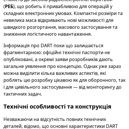
(
РЕБ
), що робить її привабливою для операцій у
складних електронних умовах. Компактні розміри та
невелика маса відкривають нові можливості для
швидкого розгортання, масового застосування та
зниження логістичного навантаження.
Інформація про DART поки що залишається
фрагментарною: офіційні технічні паспорти не
опубліковані, а окремі заяви розробників дають
загальне уявлення про концепцію. Однак уже зараз
можна виділити кілька важливих аспектів, які
роблять цю розробку цікавою як для оборонного, так
і для цивільного застосування — від моніторингу до
тактичних задач.
Технічні особливості та конструкція
Незважаючи на відсутність повних технічних
деталей, відомо, що основні характеристики DART