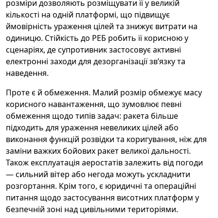
розміри дозволяють розміщувати її у великій
кількості на одній платформі, що підвищує
ймовірність ураження цілей та знижує витрати на
одиницю. Стійкість до РЕБ робить її корисною у
сценаріях, де супротивник застосовує активні
електронні заходи для дезорганізації звʼязку та
наведення.
Проте є й обмеження. Малий розмір обмежує масу
корисного навантаження, що зумовлює певні
обмеження щодо типів задач: ракета більше
підходить для ураження невеликих цілей або
виконання функцій розвідки та коригування, ніж для
заміни важких бойових ракет великої дальності.
Також експлуатація аеростатів залежить від погоди
— сильний вітер або негода можуть ускладнити
розгортання. Крім того, є юридичні та операційні
питання щодо застосування висотних платформ у
безпечній зоні над цивільними територіями.