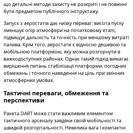
що детальні методи захисту не розкриті і не повинні
бути предметом публічного інструктажу.
Запуск з аеростатів дає низку переваг: висота пуску
зменшує опір атмосфери на початковому етапі,
підвищує дальність та точність при меншому витраті
палива. Крім того, аеростати є відносно дешевою та
мобільною платформою, яку можна розгорнути в
важкодоступних районах. Однак такий підхід вимагає
вирішення питань стабілізації платформи, погодних
обмежень і точного наведення на ціль при змінних
атмосферних умовах.
Тактичні переваги, обмеження та
перспективи
Ракета DART може стати важливим елементом
тактичного арсеналу завдяки своїй мобільності та
швидкій розгортальності. Невелика вага і компактні