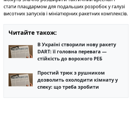
стати плацдармом для подальших розробок у галузі
висотних запусків і мініатюрних ракетних комплексів.
Читайте також:
В Україні створили нову ракету
DART: її головна перевага —
стійкість до ворожого РЕБ
Простий трюк з рушником
дозволить охолодити кімнату у
спеку: що треба зробити