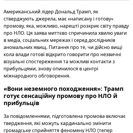
Американський лідер Дональд Трамп, як
стверджують джерела, має «написану і готову»
промову, яка, можливо, нарешті розкриє світу правду
про НЛО. Ця заява миттєво спричинила хвилю уваги
в медіа, соціальних мережах і серед дослідників
аномальних явищ. Питання про те, чи дійсно вищі
кола влади готові відкрито говорити про незвичні
візуальні спостереження та можливі контакти з
прибульцями, знову опинилося в центрі
міжнародного обговорення.
«Вони неземного походження»: Трамп
готує сенсаційну промову про НЛО й
прибульців
За повідомленнями, підготовлена промова включає
твердження, які можуть кардинально змінити
громадське сприйняття феномену НЛО (тепер