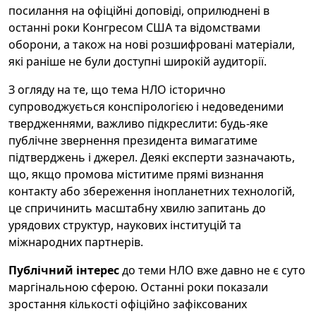
посилання на офіційні доповіді, оприлюднені в
останні роки Конгресом США та відомствами
оборони, а також на нові розшифровані матеріали,
які раніше не були доступні широкій аудиторії.
З огляду на те, що тема НЛО історично
супроводжується конспірологією і недоведеними
твердженнями, важливо підкреслити: будь-яке
публічне звернення президента вимагатиме
підтверджень і джерел. Деякі експерти зазначають,
що, якщо промова міститиме прямі визнання
контакту або збереження інопланетних технологій,
це спричинить масштабну хвилю запитань до
урядових структур, наукових інституцій та
міжнародних партнерів.
Публічний інтерес
до теми НЛО вже давно не є суто
маргінальною сферою. Останні роки показали
зростання кількості офіційно зафіксованих