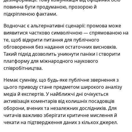
повинна бути продуманою, прозорою й
підкріпленою фактами.
Водночас є альтернативні сценарії: промова може
виявитися частково символічною — спрямованою на
те, щоб відкрити питання для публічного
обговорення без надання остаточних висновків.
Такий підхід дозволить уникнути паніки і створити
платформу для міжнародного наукового
співробітництва.
Немає сумніву, що будь-яке публічне звернення з
цього приводу стане предметом широкого аналізу
медіа й експертів. У найближчі дні очікується
активізація коментарів від колишніх посадовців
оборони, вчених та незалежних дослідників. Для
читачів важливо зберігати критичне мислення й
чекати на підтвердження даних з кількох джерел.