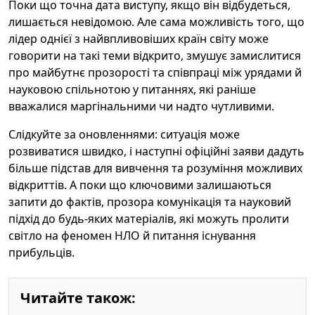
Поки що точна дата виступу, якщо він відбудеться,
лишається невідомою. Але сама можливість того, що
лідер однієї з найвпливовіших країн світу може
говорити на такі теми відкрито, змушує замислитися
про майбутнє прозорості та співпраці між урядами й
науковою спільнотою у питаннях, які раніше
вважалися маргінальними чи надто чутливими.
Слідкуйте за оновленнями: ситуація може
розвиватися швидко, і наступні офіційні заяви дадуть
більше підстав для вивчення та розуміння можливих
відкриттів. А поки що ключовими залишаються
запити до фактів, прозора комунікація та науковий
підхід до будь-яких матеріалів, які можуть пролити
світло на феномен НЛО й питання існування
прибульців.
Читайте також: