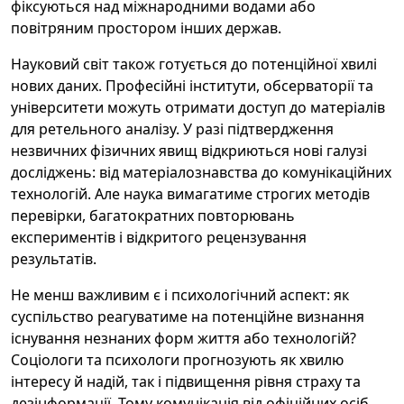
фіксуються над міжнародними водами або
повітряним простором інших держав.
Науковий світ також готується до потенційної хвилі
нових даних. Професійні інститути, обсерваторії та
університети можуть отримати доступ до матеріалів
для ретельного аналізу. У разі підтвердження
незвичних фізичних явищ відкриються нові галузі
досліджень: від матеріалознавства до комунікаційних
технологій. Але наука вимагатиме строгих методів
перевірки, багатократних повторювань
експериментів і відкритого рецензування
результатів.
Не менш важливим є і психологічний аспект: як
суспільство реагуватиме на потенційне визнання
існування незнаних форм життя або технологій?
Соціологи та психологи прогнозують як хвилю
інтересу й надій, так і підвищення рівня страху та
дезінформації. Тому комунікація від офіційних осіб