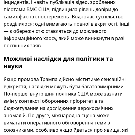
інцидентів, і навіть публікація відео, зроблених
пілотами ВМС США, підвищила рівень довіри до
самих фактів спостережень. Водночас суспільство
розділилося: одні вимагають повної відкритості, інші
— з обережністю ставляться до можливого
інформаційного хаосу, який може виникнути в разі
поспішних заяв.
Можливі наслідки для політики та
науки
Якщо промова Трампа дійсно міститиме сенсаційні
відкриття, наслідки можуть бути багатовимірними.
По-перше, внутрішня політика США може зазнати
змін у контексті оборонних пріоритетів та
бюджетування на дослідження аерокосмічних
аномалій. По-друге, міжнародна сцена може
вимагати оперативного обговорення теми з
союзниками, особливо якщо йдеться про явища, які