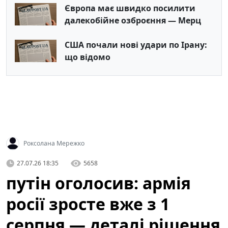
Європа має швидко посилити
далекобійне озброєння — Мерц
США почали нові удари по Ірану:
що відомо
Роксолана Мережко
27.07.26 18:35
5658
путін оголосив: армія
росії зросте вже з 1
серпня — деталі рішення