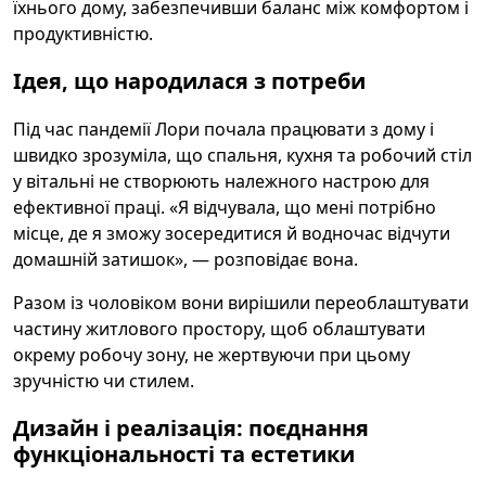
їхнього дому, забезпечивши баланс між комфортом і
продуктивністю.
Ідея, що народилася з потреби
Під час пандемії Лори почала працювати з дому і
швидко зрозуміла, що спальня, кухня та робочий стіл
у вітальні не створюють належного настрою для
ефективної праці. «Я відчувала, що мені потрібно
місце, де я зможу зосередитися й водночас відчути
домашній затишок», — розповідає вона.
Разом із чоловіком вони вирішили переоблаштувати
частину житлового простору, щоб облаштувати
окрему робочу зону, не жертвуючи при цьому
зручністю чи стилем.
Дизайн і реалізація: поєднання
функціональності та естетики