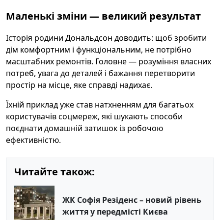
Маленькі зміни — великий результат
Історія родини Дональдсон доводить: щоб зробити
дім комфортним і функціональним, не потрібно
масштабних ремонтів. Головне — розуміння власних
потреб, увага до деталей і бажання перетворити
простір на місце, яке справді надихає.
Їхній приклад уже став натхненням для багатьох
користувачів соцмереж, які шукають способи
поєднати домашній затишок із робочою
ефективністю.
Читайте також:
ЖК Софія Резіденс – новий рівень
життя у передмісті Києва