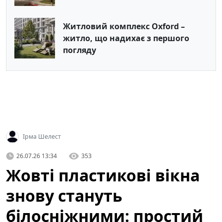
Житловий комплекс Oxford –
житло, що надихає з першого
погляду
Ірма Шелест
26.07.26 13:34
353
Жовті пластикові вікна
знову стануть
білосніжними: простий