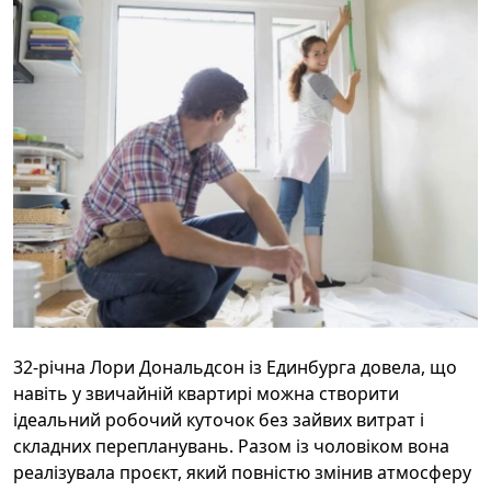
32-річна Лори Дональдсон із Единбурга довела, що
навіть у звичайній квартирі можна створити
ідеальний робочий куточок без зайвих витрат і
складних перепланувань. Разом із чоловіком вона
реалізувала проєкт, який повністю змінив атмосферу