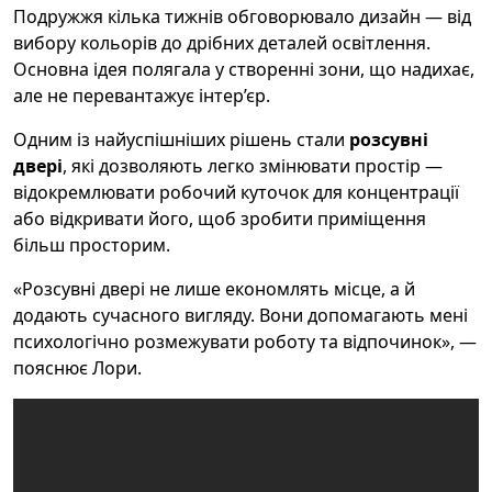
Подружжя кілька тижнів обговорювало дизайн — від
вибору кольорів до дрібних деталей освітлення.
Основна ідея полягала у створенні зони, що надихає,
але не перевантажує інтер’єр.
Одним із найуспішніших рішень стали
розсувні
двері
, які дозволяють легко змінювати простір —
відокремлювати робочий куточок для концентрації
або відкривати його, щоб зробити приміщення
більш просторим.
«Розсувні двері не лише економлять місце, а й
додають сучасного вигляду. Вони допомагають мені
психологічно розмежувати роботу та відпочинок», —
пояснює Лори.