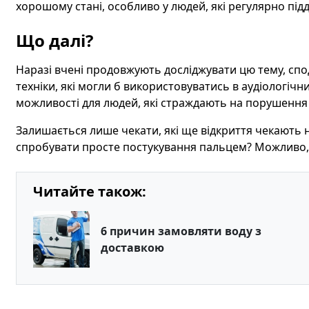
хорошому стані, особливо у людей, які регулярно під
Що далі?
Наразі вчені продовжують досліджувати цю тему, спо
техніки, які могли б використовуватись в аудіологічни
можливості для людей, які страждають на порушення с
Залишається лише чекати, які ще відкриття чекають на
спробувати просте постукування пальцем? Можливо, в
Читайте також:
6 причин замовляти воду з
доставкою