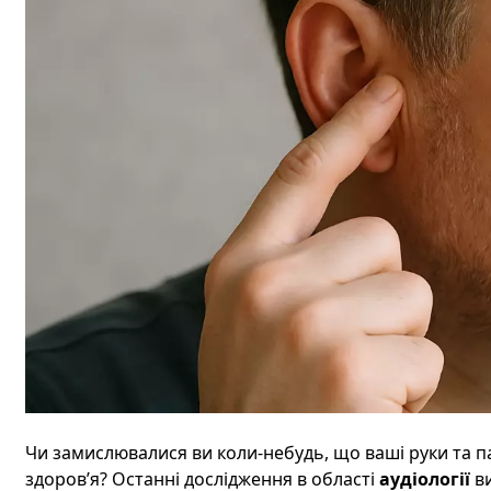
Чи замислювалися ви коли-небудь, що ваші руки та 
здоров’я? Останні
дослідження
в області
аудіології
ви