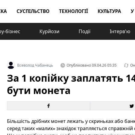
ІКА
СУСПІЛЬСТВО
ТЕХНОЛОГІЇ
КУЛЬТУРА
У
у-бізнес
Курйози
Події
Інтерв'ю
Всеволод Чабанець
Опубліковано
09.04.26 05:35
Он
За 1 копійку заплатять 1
бути монета
Більшість дрібних монет лежать у скриньках або банк
серед таких «малих» знахідок трапляється справжній 