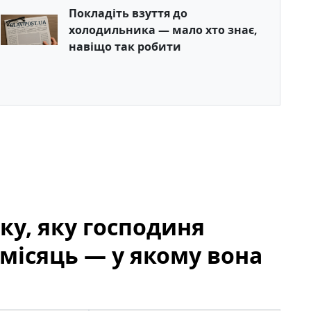
Покладіть взуття до
холодильника — мало хто знає,
навіщо так робити
ку, яку господиня
місяць — у якому вона