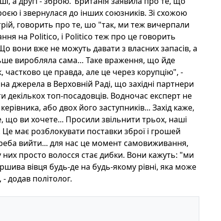
і, а другі - зброю."Британія заявила про те, що
оєю і звернулася до інших союзників. Зі схожою
рій, говорить про те, шо "так, ми теж вичерпали
ня на Politico, і Politico теж про це говорить
Що вони вже не можуть давати з власних запасів, а
ільше виробляла сама… Таке враження, що йде
, частково це правда, але це через корупцію", -
а джерела в Верховній Раді, що західні партнери
и декількох топ-посадовців. Водночас експерт не
ерівника, або двох його заступників... Захід каже,
, що ви хочете... Просили звільнити трьох, наші
. Це має розблокувати поставки зброї і грошей
 треба вийти... для нас це момент самовиживання,
у них просто волосся стає дибки. Вони кажуть: "ми
ршива вівця будь-де на будь-якому рівні, яка може
 - додав політолог.