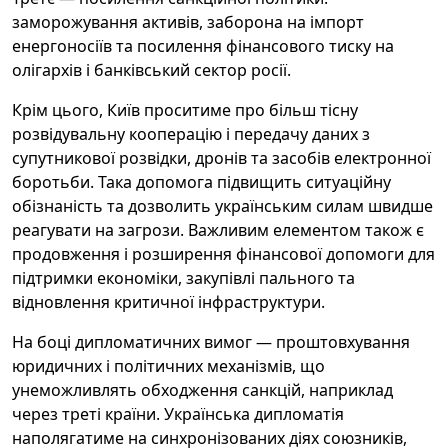
заморожування активів, заборона на імпорт
енергоносіїв та посилення фінансового тиску на
олігархів і банківський сектор росії.
Крім цього, Київ проситиме про більш тісну
розвідувальну кооперацію і передачу даних з
супутникової розвідки, дронів та засобів електронної
боротьби. Така допомога підвищить ситуаційну
обізнаність та дозволить українським силам швидше
реагувати на загрози. Важливим елементом також є
продовження і розширення фінансової допомоги для
підтримки економіки, закупівлі пального та
відновлення критичної інфраструктури.
На боці дипломатичних вимог — проштовхування
юридичних і політичних механізмів, що
унеможливлять обходження санкцій, наприклад
через треті країни. Українська дипломатія
наполягатиме на синхронізованих діях союзників,