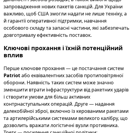
запровадження нових пакетів санкцій. Для України
важливо, щоб США змогли надати не лише техніку, а
й гарантії оперативної підтримки, навчання
особового складу та запасні частини, які забезпечать
довготривалу ефективність поставок.
Ключові прохання і їхній потенційний
вплив
Перше ключове прохання — це постачання систем
Patriot
або еквівалентних засобів протиповітряної
оборони. Наявність таких систем може значно
зменшити втрати інфраструктури від ракетних ударів
і створити умови для більш активних
контрнаступальних операцій. Друге — надання
далекобійної зброї, включно із керованими ракетами
та артилерійськими системами великого калібру, що
дозволить вражати логістичні вузли противника.
Третє — посилення санкційної політики: