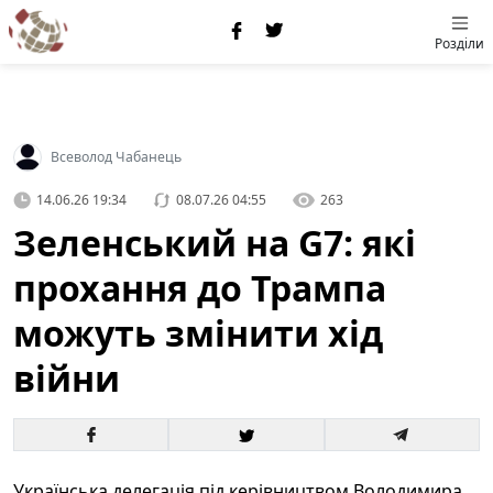
Розділи
Всеволод Чабанець
14.06.26 19:34
08.07.26 04:55
263
Зеленський на G7: які
прохання до Трампа
можуть змінити хід
війни
Українська делегація під керівництвом Володимира