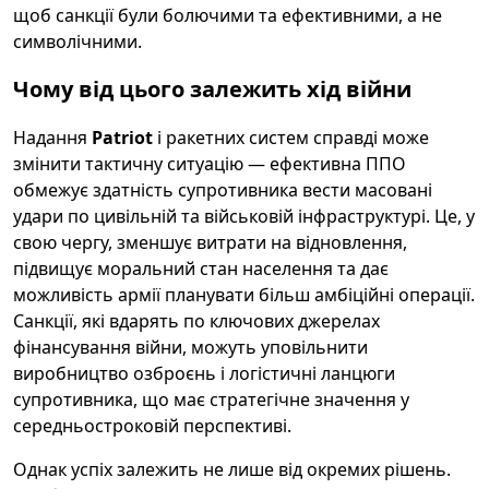
щоб санкції були болючими та ефективними, а не
символічними.
Чому від цього залежить хід війни
Надання
Patriot
і ракетних систем справді може
змінити тактичну ситуацію — ефективна ППО
обмежує здатність супротивника вести масовані
удари по цивільній та військовій інфраструктурі. Це, у
свою чергу, зменшує витрати на відновлення,
підвищує моральний стан населення та дає
можливість армії планувати більш амбіційні операції.
Санкції, які вдарять по ключових джерелах
фінансування війни, можуть уповільнити
виробництво озброєнь і логістичні ланцюги
супротивника, що має стратегічне значення у
середньостроковій перспективі.
Однак успіх залежить не лише від окремих рішень.