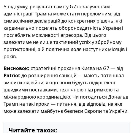
У підсумку, результат саміту G7 із залученням
адміністрації Трампа може стати переломним: від
символічних декларацій до конкретних рішень, які
кардинально посилять обороноздатність України і
послаблять можливості агресора. Від цього
залежатиме не лише тактичний успіх у збройному
протистоянні, а й політична доля наступних місяців і
років.
Висновок:
стратегічні прохання Києва на G7 — від
Patriot
до розширення санкцій — мають потенціал
змінити хід війни, якщо вони будуть підкріплені
швидкими поставками, технічною підтримкою та
міжнародною координацією. Чи погодиться Дональд
Трамп на такі кроки — питання, від відповіді на яке
може залежати майбутнє безпеки Європи та України.
Читайте також: