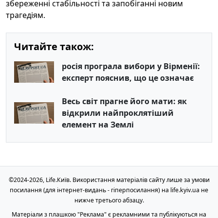
збереженні стабільності та запобіганні новим
трагедіям.
Читайте також:
росія програла вибори у Вірменії:
експерт пояснив, що це означає
Весь світ прагне його мати: як
відкрили найпроклятіший
елемент на Землі
©2024-2026, Life.Київ. Використання матеріалів сайту лише за умови
посилання (для інтернет-видань - гіперпосилання) на life.kyiv.ua не
нижче третього абзацу.
Матеріали з плашкою "Реклама" є рекламними та публікуються на