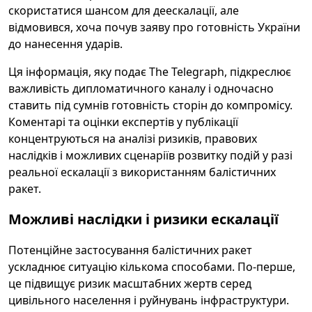
скористатися шансом для деескалації, але
відмовився, хоча почув заяву про готовність України
до нанесення ударів.
Ця інформація, яку подає The Telegraph, підкреслює
важливість дипломатичного каналу і одночасно
ставить під сумнів готовність сторін до компромісу.
Коментарі та оцінки експертів у публікації
концентруються на аналізі ризиків, правових
наслідків і можливих сценаріїв розвитку подій у разі
реальної ескалації з використанням балістичних
ракет.
Можливі наслідки і ризики ескалації
Потенційне застосування балістичних ракет
ускладнює ситуацію кількома способами. По-перше,
це підвищує ризик масштабних жертв серед
цивільного населення і руйнувань інфраструктури.