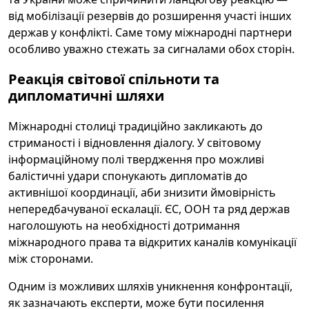
від мобілізації резервів до розширення участі інших
держав у конфлікті. Саме тому міжнародні партнери
особливо уважно стежать за сигналами обох сторін.
Реакція світової спільноти та
дипломатичні шляхи
Міжнародні столиці традиційно закликають до
стриманості і відновлення діалогу. У світовому
інформаційному полі твердження про можливі
балістичні удари спонукають дипломатів до
активнішої координації, аби знизити ймовірність
непередбачуваної ескалації. ЄС, ООН та ряд держав
наголошують на необхідності дотримання
міжнародного права та відкритих каналів комунікації
між сторонами.
Одним із можливих шляхів уникнення конфронтації,
як зазначають експерти, може бути посилення