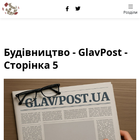
Розділи
Будівництво - GlavPost -
Сторінка 5