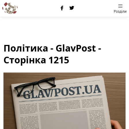
Розділи
Політика - GlavPost -
Сторінка 1215