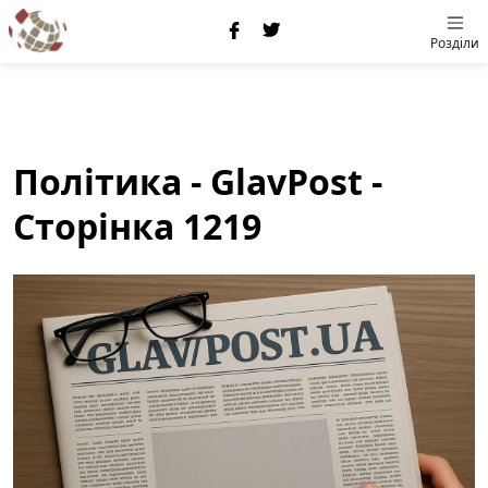
Розділи
Політика - GlavPost -
Сторінка 1219