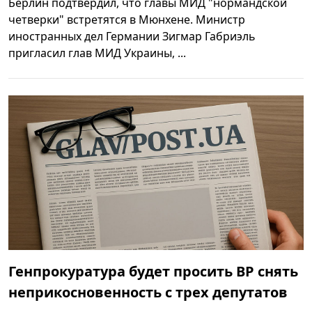
Берлин подтвердил, что главы МИД "нормандской
четверки" встретятся в Мюнхене. Министр
иностранных дел Германии Зигмар Габриэль
пригласил глав МИД Украины, ...
Генпрокуратура будет просить ВР снять
неприкосновенность с трех депутатов