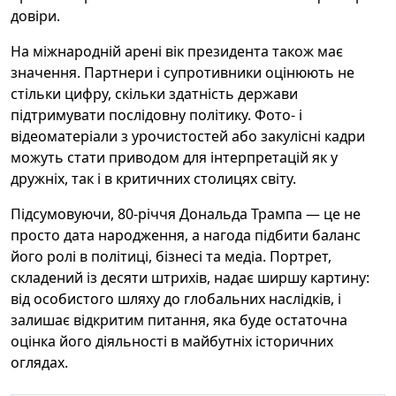
довіри.
На міжнародній арені вік президента також має
значення. Партнери і супротивники оцінюють не
стільки цифру, скільки здатність держави
підтримувати послідовну політику. Фото- і
відеоматеріали з урочистостей або закулісні кадри
можуть стати приводом для інтерпретацій як у
дружніх, так і в критичних столицях світу.
Підсумовуючи, 80-річчя Дональда Трампа — це не
просто дата народження, а нагода підбити баланс
його ролі в політиці, бізнесі та медіа. Портрет,
складений із десяти штрихів, надає ширшу картину:
від особистого шляху до глобальних наслідків, і
залишає відкритим питання, яка буде остаточна
оцінка його діяльності в майбутніх історичних
оглядах.