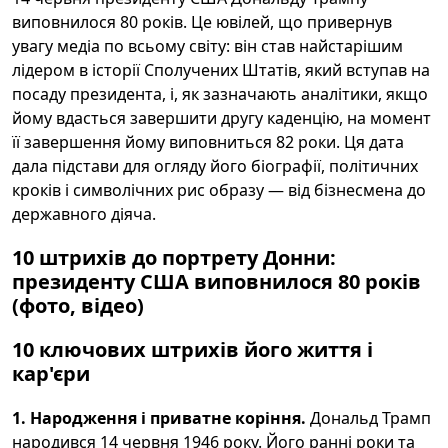
виповнилося 80 років. Це ювілей, що привернув
увагу медіа по всьому світу: він став найстарішим
лідером в історії Сполучених Штатів, який вступав на
посаду президента, і, як зазначають аналітики, якщо
йому вдасться завершити другу каденцію, на момент
її завершення йому виповниться 82 роки. Ця дата
дала підстави для огляду його біографії, політичних
кроків і символічних рис образу — від бізнесмена до
державного діяча.
10 штрихів до портрету Донни:
президенту США виповнилося 80 років
(фото, відео)
10 ключових штрихів його життя і
кар'єри
1. Народження і приватне коріння.
Дональд Трамп
народився 14 червня 1946 року. Його ранні роки та