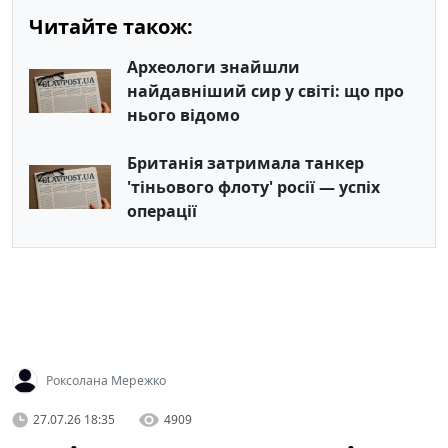
Читайте також:
Археологи знайшли
найдавніший сир у світі: що про
нього відомо
Британія затримала танкер
'тіньового флоту' росії — успіх
операції
Роксолана Мережко
27.07.26 18:35
4909