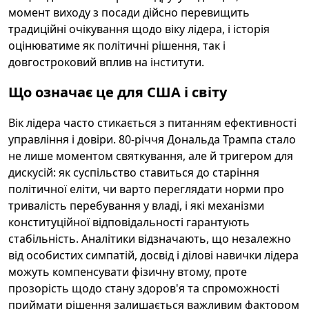
момент виходу з посади дійсно перевищить
традиційні очікування щодо віку лідера, і історія
оцінюватиме як політичні рішення, так і
довгостроковий вплив на інститути.
Що означає це для США і світу
Вік лідера часто стикається з питанням ефективності
управління і довіри. 80-річчя Дональда Трампа стало
не лише моментом святкування, але й тригером для
дискусій: як суспільство ставиться до старіння
політичної еліти, чи варто переглядати норми про
тривалість перебування у владі, і які механізми
конституційної відповідальності гарантують
стабільність. Аналітики відзначають, що незалежно
від особистих симпатій, досвід і ділові навички лідера
можуть компенсувати фізичну втому, проте
прозорість щодо стану здоров'я та спроможності
приймати рішення залишається важливим фактором