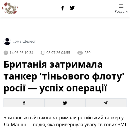
Розділи
Ірма Шелест
14.06.26 10:34
08.07.26 04:55
280
Британія затримала
танкер 'тіньового флоту'
росії — успіх операції
Британські військові затримали російський танкер у
Ла‑Манші — подія, яка привернула увагу світових ЗМІ