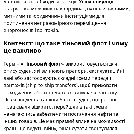
допомагають обходити санкції.
Успіх операції
підкреслює можливість координації між військовими,
митними та юридичними інституціями для
припинення неправомірного переміщення
енергоносіїв і вантажів.
Контекст: що таке тіньовий флот і чому
це важливо
Термін
«тіньовий флот»
використовується для
опису суден, які змінюють прапори, експлуатаційні
дані або застосовують складні схеми передачі
вантажів (ship‑to‑ship transfers), щоб приховати
походження або кінцевого отримувача вантажу.
Після введення санкцій багато суден, що раніше
працювали відкрито, перейшли в такі схеми,
намагаючись забезпечити постачання нафти та
інших товарів. Це має прямий вплив на можливості
країн, що ведуть війну, фінансувати свої зусилля.