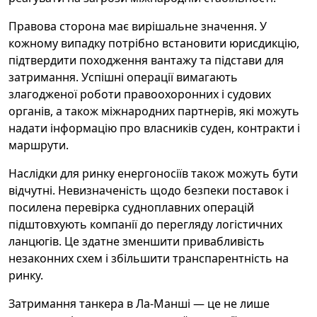
Правова сторона має вирішальне значення. У
кожному випадку потрібно встановити юрисдикцію,
підтвердити походження вантажу та підстави для
затримання. Успішні операції вимагають
злагодженої роботи правоохоронних і судових
органів, а також міжнародних партнерів, які можуть
надати інформацію про власників суден, контракти і
маршрути.
Наслідки для ринку енергоносіїв також можуть бути
відчутні. Невизначеність щодо безпеки поставок і
посилена перевірка судноплавних операцій
підштовхують компанії до перегляду логістичних
ланцюгів. Це здатне зменшити привабливість
незаконних схем і збільшити транспарентність на
ринку.
Затримання танкера в Ла‑Манші — це не лише