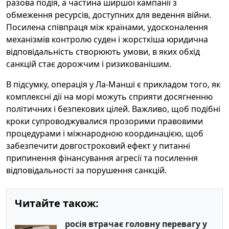
разова подія, а частина ширшої кампанії з
обмеження ресурсів, доступних для ведення війни.
Посилена співпраця між країнами, удосконалення
механізмів контролю суден і жорсткіша юридична
відповідальність створюють умови, в яких обхід
санкцій стає дорожчим і ризикованішим.
В підсумку, операція у Ла‑Манші є прикладом того, як
комплексні дії на морі можуть сприяти досягненню
політичних і безпекових цілей. Важливо, щоб подібні
кроки супроводжувалися прозорими правовими
процедурами і міжнародною координацією, щоб
забезпечити довгостроковий ефект у питанні
припинення фінансування агресії та посилення
відповідальності за порушення санкцій.
Читайте також:
росія втрачає головну перевагу у