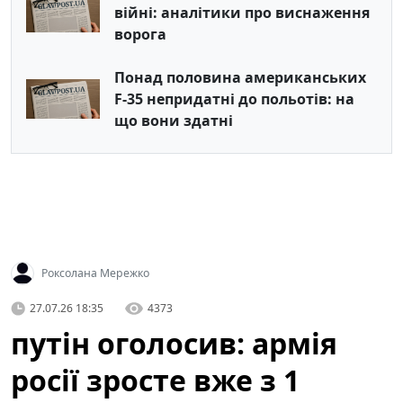
війні: аналітики про виснаження
ворога
Понад половина американських
F-35 непридатні до польотів: на
що вони здатні
Роксолана Мережко
27.07.26 18:35
4373
путін оголосив: армія
росії зросте вже з 1