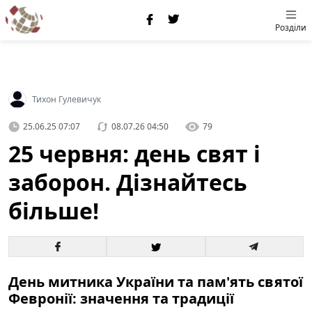
Розділи
Тихон Гулевичук
25.06.25 07:07
08.07.26 04:50
79
25 червня: день свят і
заборон. Дізнайтесь
більше!
День митника України та пам'ять святої
Февронії: значення та традиції