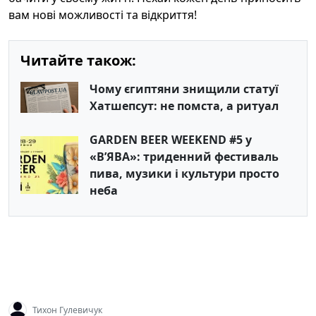
вам нові можливості та відкриття!
Читайте також:
Чому єгиптяни знищили статуї
Хатшепсут: не помста, а ритуал
GARDEN BEER WEEKEND #5 у
«В’ЯВА»: триденний фестиваль
пива, музики і культури просто
неба
Тихон Гулевичук