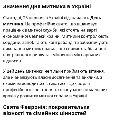
Значення Дня митника в Україні
Сьогодні, 25 червня, в Україні відзначають
День
митника
. Це професійне свято, що вшановує
працівників митної служби, які стоять на варті
економічної безпеки країни. Митники контролюють
кордони, запобігають контрабанді та забезпечують
виконання митних правил, що сприяє стабільності
внутрішнього ринку та зміцненню міжнародних
відносин.
У цей день митники не тільки приймають вітання,
але й аналізують власні досягнення та виклики, з
якими їм доводиться стикатися. Це час для
професійного зростання та планування подальших
кроків у розвитку митної справи в Україні.
Свята Февронія: покровителька
вірності та сімейних цінностей