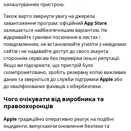
налаштуваннях пристрою.
Також варто звернути увагу на джерела
завантаження програм: офіційний
App Store
залишається найбезпечнішим варіантом. Не
відкривайте сумнівні посилання в листах і
повідомленнях, не встановлюйте утиліти з невідомих
сайтів і не надавайте доступ до свого акаунта
стороннім сервісам без перевірки їхньої репутації.
Якщо ви підозрюєте, що пристрій було
скомпрометовано, зробіть резервну копію важливих
даних та зверніться до служби підтримки
Apple
або
до кваліфікованих фахівців з кібербезпеки.
Чого очікувати від виробника та
правоохоронців
Apple
традиційно оперативно реагує на подібні
інциденти, випускаючи оновлення безпеки та