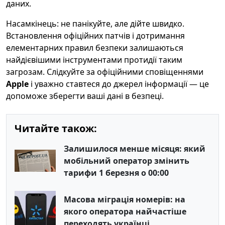
даних.
Насамкінець: не панікуйте, але дійте швидко.
Встановлення офіційних патчів і дотримання
елементарних правил безпеки залишаються
найдієвішими інструментами протидії таким
загрозам. Слідкуйте за офіційними сповіщеннями
Apple
і уважно ставтеся до джерел інформації — це
допоможе зберегти ваші дані в безпеці.
Читайте також:
Залишилося менше місяця: який
мобільний оператор змінить
тарифи 1 березня о 00:00
Масова міграція номерів: на
якого оператора найчастіше
переходять українці