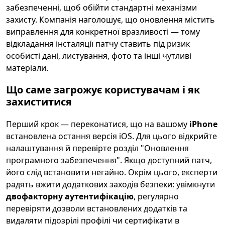
забезпеченні, щоб обійти стандартні механізми
захисту. Компанія наголошує, що оновлення містить
виправлення для конкретної вразливості — тому
відкладання інсталяції патчу ставить під ризик
особисті дані, листування, фото та інші чутливі
матеріали.
Що саме загрожує користувачам і як
захиститися
Перший крок — переконатися, що на вашому
iPhone
встановлена остання версія iOS. Для цього відкрийте
налаштування й перевірте розділ "Оновлення
програмного забезпечення". Якщо доступний патч,
його слід встановити негайно. Окрім цього, експерти
радять вжити додаткових заходів безпеки: увімкнути
двофакторну аутентифікацію
, регулярно
перевіряти дозволи встановлених додатків та
видаляти підозрілі профілі чи сертифікати в