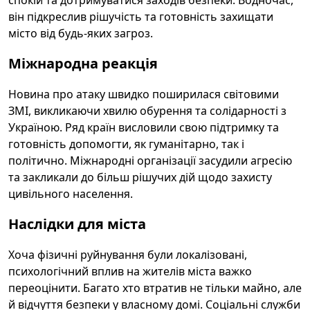
спокій та дотримуватися заходів безпеки. Водночас,
він підкреслив рішучість та готовність захищати
місто від будь-яких загроз.
Міжнародна реакція
Новина про атаку швидко поширилася світовими
ЗМІ, викликаючи хвилю обурення та солідарності з
Україною. Ряд країн висловили свою підтримку та
готовність допомогти, як гуманітарно, так і
політично. Міжнародні організації засудили агресію
та закликали до більш рішучих дій щодо захисту
цивільного населення.
Наслідки для міста
Хоча фізичні руйнування були локалізовані,
психологічний вплив на жителів міста важко
переоцінити. Багато хто втратив не тільки майно, але
й відчуття безпеки у власному домі. Соціальні служби