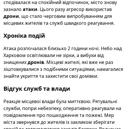
сподівалася на спокійний відпочинок, місто знову
зазнало
атаки
. Цього разу агресор використав
дрони
, що стало черговим випробуванням для
місцевих жителів та служб швидкого реагування.
Хроніка подій
Атака розпочалася близько 2 години ночі. Небо над
Харковом освітлювали не зірки, а вибухи від
знищених
дронів
. Місцеві жителі, які вже не раз
зіштовхувалися з подібними ситуаціями, намагалися
знайти укриття та захистити свої домівки.
Відгук служб та влади
Реакція місцевої влади була миттєвою. Рятувальні
служби, попри небезпеку, оперативно реагували на
повідомлення про пошкодження та пожежі. Мер
міста звернувся до жителів із закликом зберігати