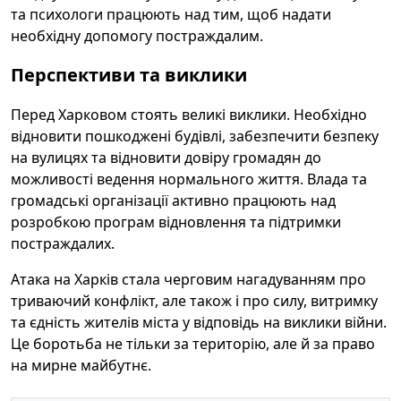
та психологи працюють над тим, щоб надати
необхідну допомогу постраждалим.
Перспективи та виклики
Перед Харковом стоять великі виклики. Необхідно
відновити пошкоджені будівлі, забезпечити безпеку
на вулицях та відновити довіру громадян до
можливості ведення нормального життя. Влада та
громадські організації активно працюють над
розробкою програм відновлення та підтримки
постраждалих.
Атака на Харків стала черговим нагадуванням про
триваючий конфлікт, але також і про силу, витримку
та єдність жителів міста у відповідь на виклики війни.
Це боротьба не тільки за територію, але й за право
на мирне майбутнє.