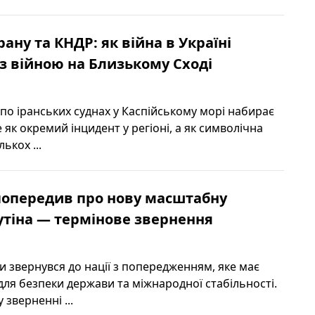
Ірану та КНДР: як війна в Україні
з війною на Близькому Сході
по іранських суднах у Каспійському морі набирає
як окремий інцидент у регіоні, а як символічна
ькох ...
попередив про нову масштабну
путіна — термінове звернення
и звернувся до нації з попередженням, яке має
для безпеки держави та міжнародної стабільності.
зверненні ...