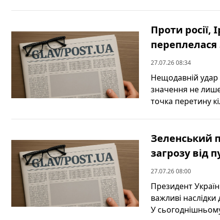
Проти росії, 
переплелася 
27.07.26 08:34
Нещодавній удар 
значення не лише 
точка перетину кіл
Зеленський 
загрозу від 
27.07.26 08:00
Президент Україн
важливі наслідки 
У сьогоднішньому 