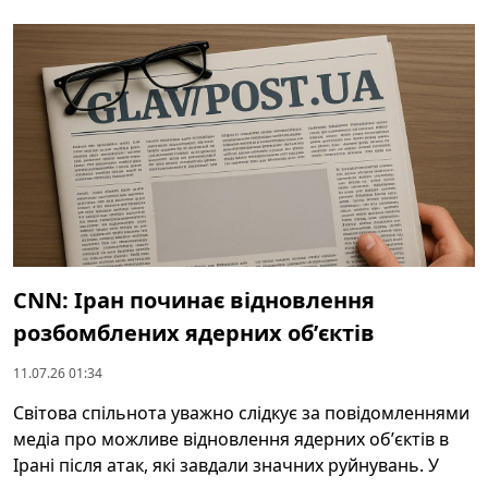
CNN: Іран починає відновлення
розбомблених ядерних обʼєктів
11.07.26 01:34
Світова спільнота уважно слідкує за повідомленнями
медіа про можливе відновлення ядерних обʼєктів в
Ірані після атак, які завдали значних руйнувань. У