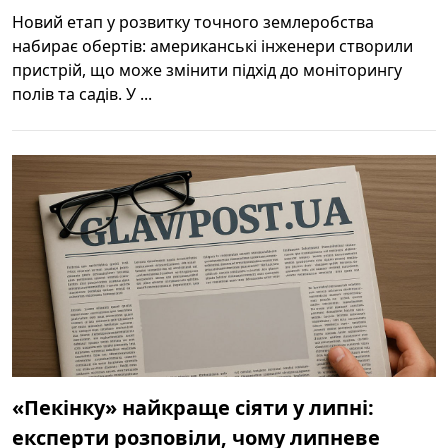
Новий етап у розвитку точного землеробства
набирає обертів: американські інженери створили
пристрій, що може змінити підхід до моніторингу
полів та садів. У ...
«Пекінку» найкраще сіяти у липні:
експерти розповіли, чому липневе