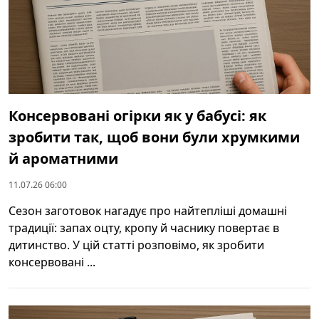
Консервовані огірки як у бабусі: як
зробити так, щоб вони були хрумкими
й ароматними
11.07.26 06:00
Сезон заготовок нагадує про найтепліші домашні
традиції: запах оцту, кропу й часнику повертає в
дитинство. У цій статті розповімо, як зробити
консервовані ...