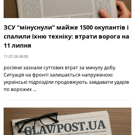
ЗСУ "мінуснули" майже 1500 окупантів і
спалили їхню техніку: втрати ворога на
11 липня
11.07.26 08:00
росіяни зазнали суттєвих втрат за минулу добу.
Ситуація на фронті залишається напруженою:
українські підрозділи продовжують завдавати ударів
по ворожих ...