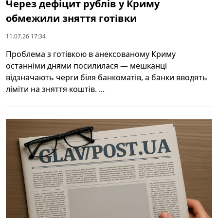
Через дефіцит рублів у Криму
обмежили зняття готівки
11.07.26 17:34
Проблема з готівкою в анексованому Криму
останніми днями посилилася — мешканці
відзначають черги біля банкоматів, а банки вводять
ліміти на зняття коштів. ...