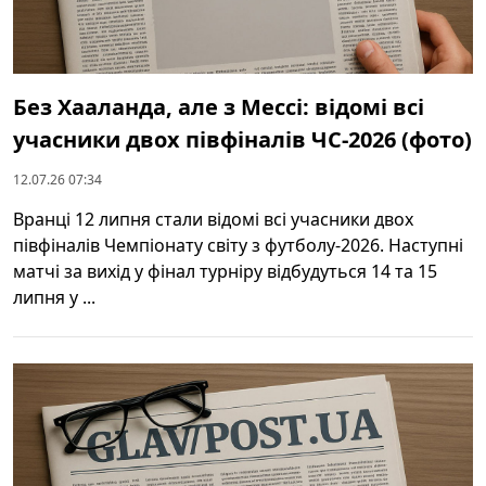
Без Хааланда, але з Мессі: відомі всі
учасники двох півфіналів ЧС-2026 (фото)
12.07.26 07:34
Вранці 12 липня стали відомі всі учасники двох
півфіналів Чемпіонату світу з футболу-2026. Наступні
матчі за вихід у фінал турніру відбудуться 14 та 15
липня у ...