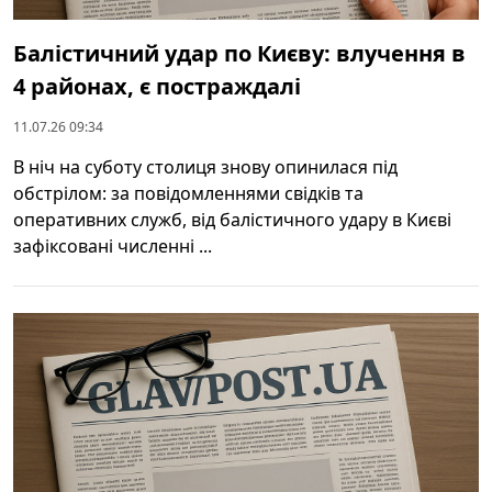
Балістичний удар по Києву: влучення в
4 районах, є постраждалі
11.07.26 09:34
В ніч на суботу столиця знову опинилася під
обстрілом: за повідомленнями свідків та
оперативних служб, від балістичного удару в Києві
зафіксовані численні ...