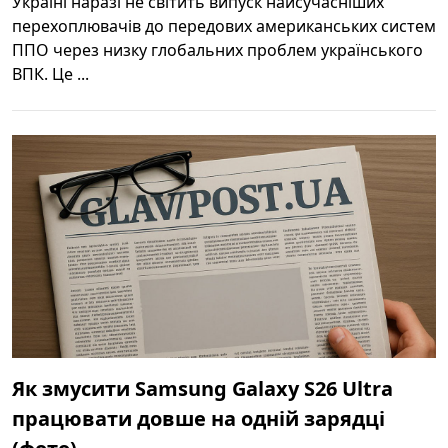
Україні наразі не світить випуск найсучасніших
перехоплювачів до передових американських систем
ППО через низку глобальних проблем українського
ВПК. Це ...
Як змусити Samsung Galaxy S26 Ultra
працювати довше на одній зарядці