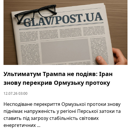
Ультиматум Трампа не подіяв: Іран
знову перекрив Ормузьку протоку
12.07.26 03:00
Несподіване перекриття Ормузької протоки знову
піднімає напруженість у регіоні Перської затоки та
ставить під загрозу стабільність світових
енергетичних ...