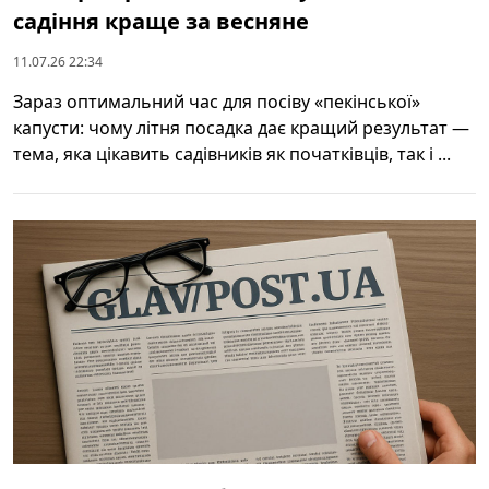
садіння краще за весняне
11.07.26 22:34
Зараз оптимальний час для посіву «пекінської»
капусти: чому літня посадка дає кращий результат —
тема, яка цікавить садівників як початківців, так і ...